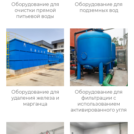
Оборудование для
Оборудование для
очистки прямой
подземных вод
питьевой воды
Оборудование для
Оборудование для
удаления железа и
фильтрации с
марганца
использованием
активированного угля