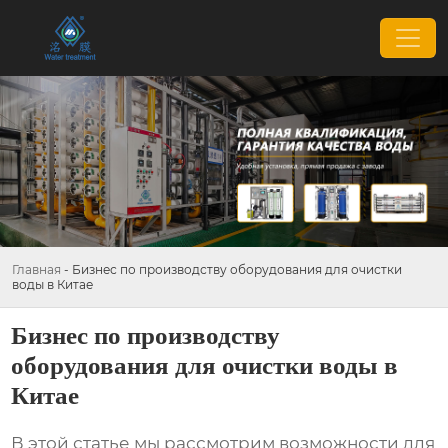
Главная
-
Бизнес по производству оборудования для очистки
воды в Китае
Бизнес по производству
оборудования для очистки воды в
Китае
В этой статье мы рассмотрим возможности для