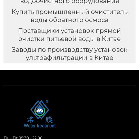
водоочистного оборудования
Купить промышленный очиститель
воды обратного осмоса
Поставщики установок прямой
очистки питьевой воды в Китае
Заводы по производству установок
ультрафильтрации в Китае
Пн - Пт:09:30 - 22:00