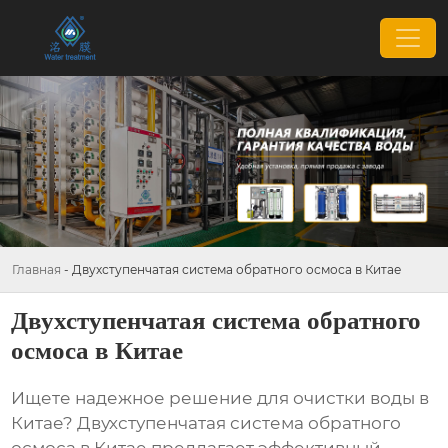
Главная
-
Двухступенчатая система обратного осмоса в Китае
Двухступенчатая система обратного
осмоса в Китае
Ищете надежное решение для очистки воды в
Китае?
Двухступенчатая система обратного