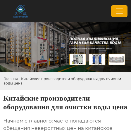
Главная
-
Китайские производители оборудования для очистки
воды цена
Китайские производители
оборудования для очистки воды цена
Начнем с главного: часто попадаются
обещания невероятных цен на китайское