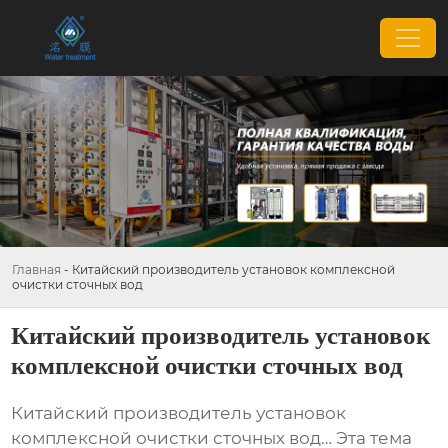
Главная
-
Китайский производитель установок комплексной
очистки сточных вод
Китайский производитель установок
комплексной очистки сточных вод
Китайский производитель установок
комплексной очистки сточных вод
… Эта тема