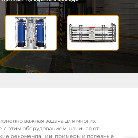
жизненно важная задача для многих
 с этим оборудованием, начиная от
ские рекомендации, примеры и полезные