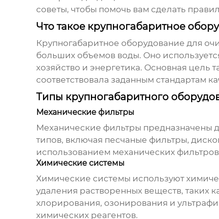
советы, чтобы помочь вам сделать прав
Что такое крупногабаритное обор
Крупногабаритное оборудование для оч
больших объемов воды. Оно используется
хозяйство и энергетика. Основная цель 
соответствовала заданным стандартам ка
Типы крупногабаритного оборудов
Механические фильтры
Механические фильтры предназначены для
типов, включая песчаные фильтры, диско
использованием механических фильтров 
Химические системы
Химические системы используют химичес
удаления растворенных веществ, таких 
хлорирования, озонирования и ультрафи
химических реагентов.