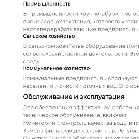
Промышленность
В промышленности
крупногабаритное об
процессов, охлаждения, котлового хозяй
нефтеперерабатывающие предприятия и
Сельское хозяйство
В сельском хозяйстве оборудование прим
сельскохозяйственной деятельности. Эт
среду.
Коммунальное хозяйство
Коммунальные предприятия используют
населения и очистки сточных вод. Это к
Обслуживание и эксплуатация
Для обеспечения эффективной работы
к
техническое обслуживание, включая:
Мониторинг:
Контроль качества воды и 
Замена фильтрующих элементов:
Регуляр
Очистка:
Очистка оборудования от загря