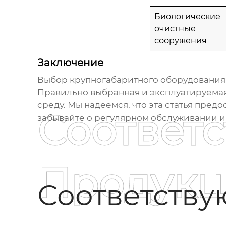
Биологические
очистные
сооружения
Заключение
Выбор
крупногабаритного оборудования
Правильно выбранная и эксплуатируема
среду. Мы надеемся, что эта статья пр
Соответ
забывайте о регулярном обслуживании и
Продукц
Соответств