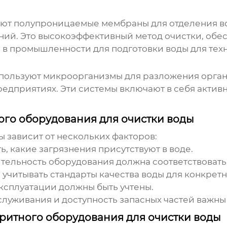
уют полупроницаемые мембраны для отделения во
ений. Это высокоэффективный метод очистки, о
 в промышленности для подготовки воды для тех
пользуют микроорганизмы для разложения орган
редприятиях. Эти системы включают в себя актив
го оборудования для очистки воды
 зависит от нескольких факторов:
 какие загрязнения присутствуют в воде.
ельность оборудования должна соответствовать
учитывать стандарты качества воды для конкретн
ксплуатации должны быть учтены.
луживания и доступность запасных частей важны
итного оборудования для очистки воды