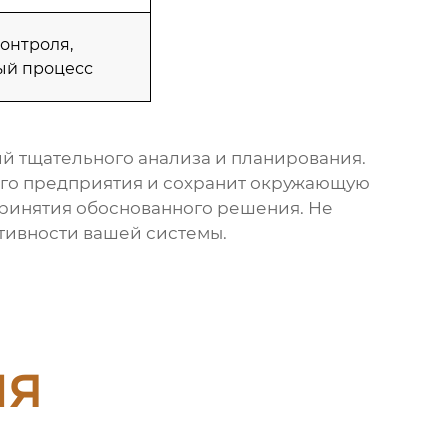
контроля,
ый процесс
й тщательного анализа и планирования.
его предприятия и сохранит окружающую
принятия обоснованного решения. Не
тивности вашей системы.
ия