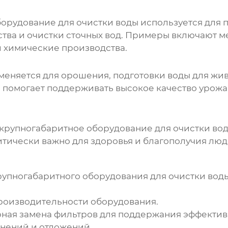
орудование для очистки воды
используется для 
ства и очистки сточных вод. Примеры включают м
 химические производства.
еняется для орошения, подготовки воды для живо
о помогает поддерживать высокое качество урож
крупногабаритное оборудование для очистки во
ритически важно для здоровья и благополучия люд
рупногабаритного оборудования для очистки вод
производительности оборудования.
ная замена фильтров для поддержания эффектив
знений и отложений.