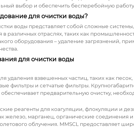
ильный выбор и обеспечить бесперебойную работ
удование для очистки воды?
истки воды
представляет собой сложные системы,
 в различных отраслях, таких как промышленност
такого оборудования – удаление загрязнений, пр
чества.
ания для очистки воды
 удаления взвешенных частиц, таких как песок,
вые фильтры и сетчатые фильтры.
Крупногабаритн
обеспечивает предварительную очистку, необход
кие реагенты для коагуляции, флокуляции и де
как железо, марганец, органические соединения 
олетового облучения.
MMSCL
предоставляет шир