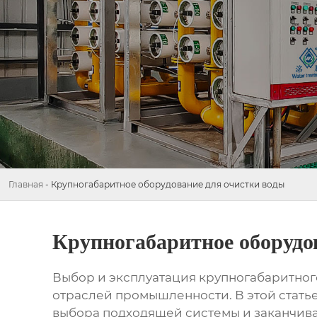
Главная
-
Крупногабаритное оборудование для очистки воды
Крупногабаритное оборудо
Выбор и эксплуатация
крупногабаритног
отраслей промышленности. В этой статье
выбора подходящей системы и заканчив