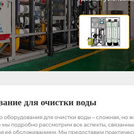
вание для очистки воды
о оборудования для очистки воды
– сложная, но 
 мы подробно рассмотрим все аспекты, связанные
ая её обслуживанием. Мы предоставим практиче