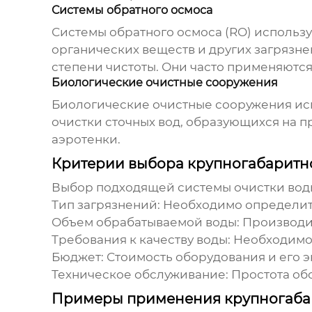
Системы обратного осмоса
Системы обратного осмоса (RO) использ
органических веществ и других загрязн
степени чистоты. Они часто применяются
Биологические очистные сооружения
Биологические очистные сооружения ис
очистки сточных вод, образующихся на п
аэротенки.
Критерии выбора крупногабаритно
Выбор подходящей системы очистки воды
Тип загрязнений:
Необходимо определить,
Объем обрабатываемой воды:
Производит
Требования к качеству воды:
Необходимо 
Бюджет:
Стоимость оборудования и его э
Техническое обслуживание:
Простота обс
Примеры применения крупногабар