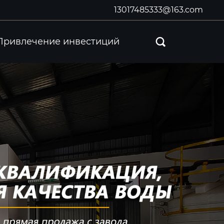
13017485333@163.com
Привлечение инвестиций
