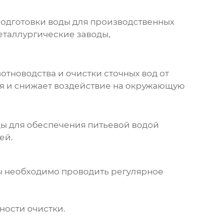
подготовки воды для производственных
еталлургические заводы,
тноводства и очистки сточных вод от
ая и снижает воздействие на окружающую
ды
для обеспечения питьевой водой
ей.
ы
необходимо проводить регулярное
ности очистки.