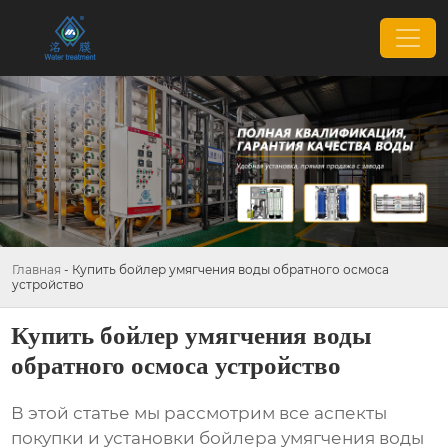
Главная
-
Купить бойлер умягчения воды обратного осмоса
устройство
Купить бойлер умягчения воды
обратного осмоса устройство
В этой статье мы рассмотрим все аспекты
покупки и установки
бойлера умягчения воды