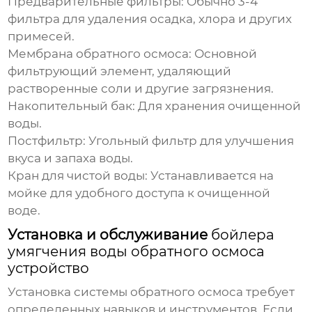
Предварительные фильтры:
Обычно 3-4
фильтра для удаления осадка, хлора и других
примесей.
Мембрана обратного осмоса:
Основной
фильтрующий элемент, удаляющий
растворенные соли и другие загрязнения.
Накопительный бак:
Для хранения очищенной
воды.
Постфильтр:
Угольный фильтр для улучшения
вкуса и запаха воды.
Кран для чистой воды:
Устанавливается на
мойке для удобного доступа к очищенной
воде.
Установка и обслуживание
бойлера
умягчения воды обратного осмоса
устройство
Установка системы обратного осмоса требует
определенных навыков и инструментов. Если