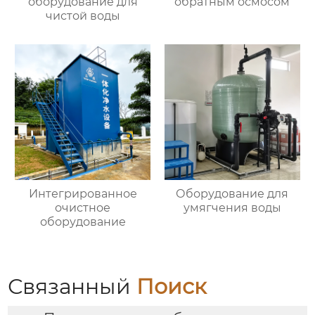
оборудование для
обратным осмосом
чистой воды
Интегрированное
Оборудование для
очистное
умягчения воды
оборудование
Связанный
Поиск