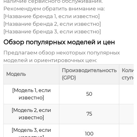
наличие сервисного обслуживания.
Рекомендуем обратить внимание на:
[Название бренда 1, если известно]
[Название бренда 2, если известно]
[Название бренда 3, если известно]
Обзор популярных моделей и цен
Предлагаем обзор некоторых популярных
моделей и ориентировочных цен:
Производительность
Колич
Модель
(GPD)
ступе
[Модель 1, если
50
известно]
[Модель 2, если
75
известно]
[Модель 3, если
100