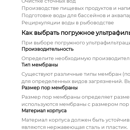
Очистке сточных вод
Производстве пищевых продуктов и нап
Подготовке воды для бассейнов и аквап
Рециркуляции воды в рыбоводстве
Как выбрать погружное ультрафи
При выборе
погружного ультрафильтрац
Производительность
Определите необходимую производительн
Тип мембраны
Существуют различные типы мембран (пол
для определенных видов загрязнений. Вы
Размер пор мембраны
Размер пор мембраны определяет размер
используются мембраны с размером пор от
Материал корпуса
Материал корпуса должен быть устойчи
являются нержавеющая сталь и пластик.