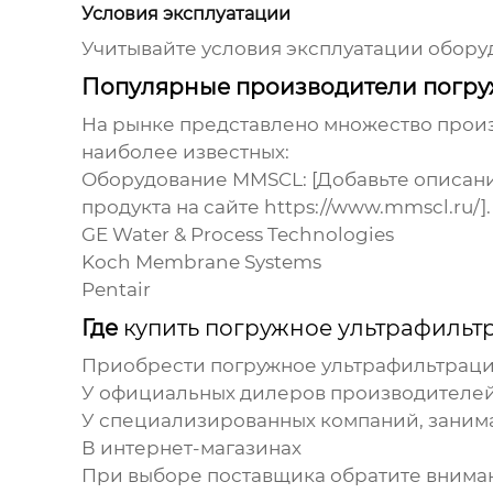
Условия эксплуатации
Учитывайте условия эксплуатации оборуд
Популярные производители погру
На рынке представлено множество про
наиболее известных:
Оборудование MMSCL
: [Добавьте описа
продукта на сайте https://www.mmscl.ru/].
GE Water & Process Technologies
Koch Membrane Systems
Pentair
Где
купить погружное ультрафиль
Приобрести
погружное ультрафильтрац
У официальных дилеров производителе
У специализированных компаний, зани
В интернет-магазинах
При выборе поставщика обратите вниман