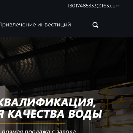
13017485333@163.com
Привлечение инвестиций
