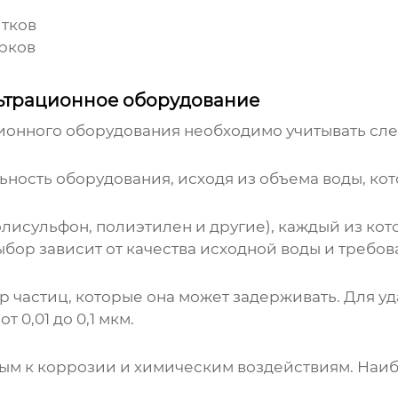
итков
арков
льтрационное оборудование
ионного оборудования
необходимо учитывать сл
ость оборудования, исходя из объема воды, кот
исульфон, полиэтилен и другие), каждый из кот
бор зависит от качества исходной воды и требов
 частиц, которые она может задерживать. Для у
 0,01 до 0,1 мкм.
вым к коррозии и химическим воздействиям. На