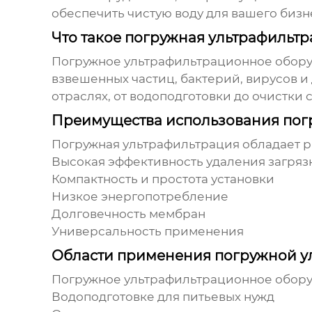
обеспечить чистую воду для вашего бизн
Что такое погружная ультрафильт
Погружное ультрафильтрационное обор
взвешенных частиц, бактерий, вирусов и
отраслях, от водоподготовки до очистки 
Преимущества использования пог
Погружная ультрафильтрация обладает 
Высокая эффективность удаления загря
Компактность и простота установки
Низкое энергопотребление
Долговечность мембран
Универсальность применения
Области применения погружной у
Погружное ультрафильтрационное обор
Водоподготовке для питьевых нужд