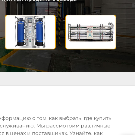
формацию о том, как выбрать, где
купить
 обслуживанию. Мы рассмотрим различные
 в ценах и поставщиках. Узнайте, как