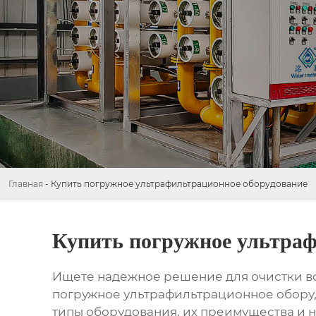
Главная
-
Купить погружное ультрафильтрационное оборудование
Купить погружное ультраф
Ищете надежное решение для очистки во
погружное ультрафильтрационное обор
типы оборудования, их преимущества и н