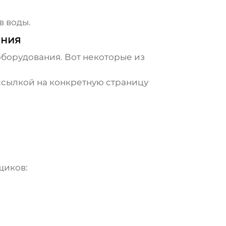
в воды.
ания
оборудования
. Вот некоторые из
рссылкой на конкретную страницу
щиков: