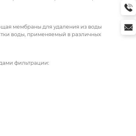
ющая мембраны для удаления из воды
истки воды, применяемый в различных
дами фильтрации: