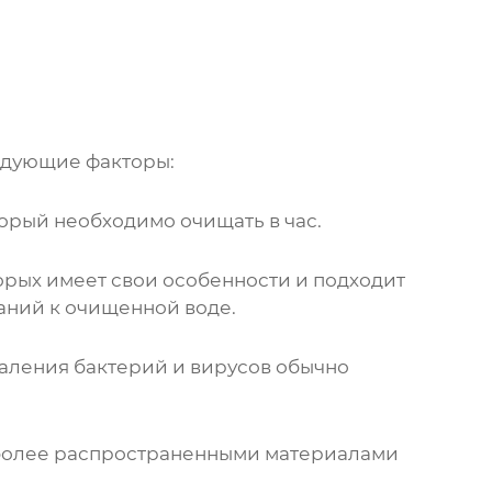
едующие факторы:
орый необходимо очищать в час.
орых имеет свои особенности и подходит
аний к очищенной воде.
даления бактерий и вирусов обычно
иболее распространенными материалами