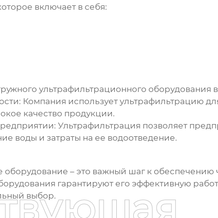
оторое включает в себя:
гружного ультрафильтрационного оборудования
в
ости:
Компания использует ультрафильтрацию для
окое качество продукции.
предприятии:
Ультрафильтрация позволяет предпр
ие воды и затраты на ее водоотведение.
е оборудование
– это важный шаг к обеспечению
орудования гарантируют его эффективную работу
ствующая
льный выбор.