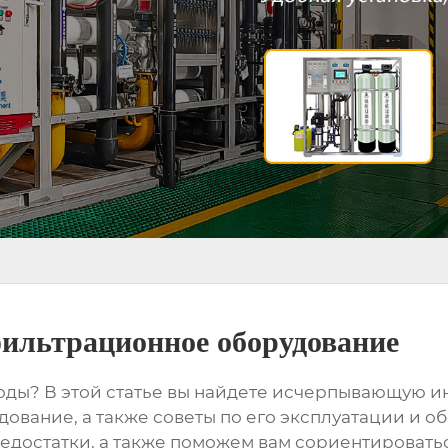
ильтрационное оборудование
ды? В этой статье вы найдете исчерпывающую ин
удование
, а также советы по его эксплуатации и
едостатки, а также поможем вам сориентироваться