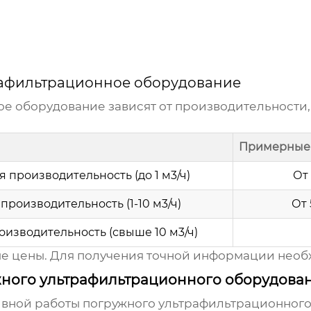
рафильтрационное оборудование
ое оборудование
зависят от производительности,
Примерные 
 производительность (до 1 м3/ч)
От
производительность (1-10 м3/ч)
От
оизводительность (свыше 10 м3/ч)
е цены. Для получения точной информации необ
жного ультрафильтрационного оборудова
ивной работы
погружного ультрафильтрационног