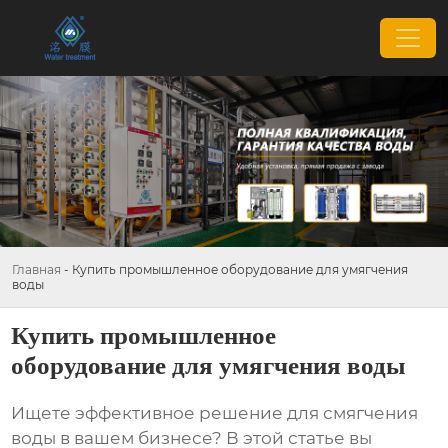
Главная
-
Купить промышленное оборудование для умягчения
воды
Купить промышленное
оборудование для умягчения воды
Ищете эффективное решение для смягчения
воды в вашем бизнесе? В этой статье вы