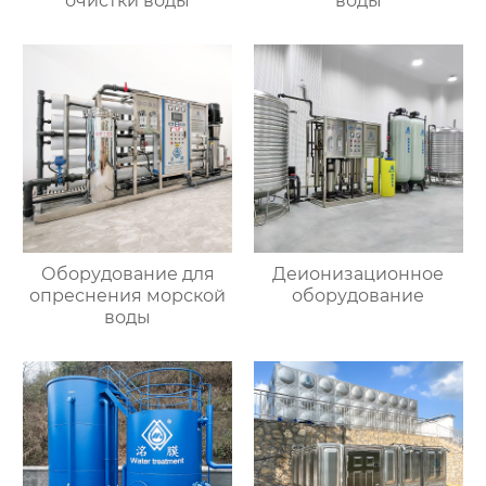
очистки воды
воды
Оборудование для
Деионизационное
опреснения морской
оборудование
воды