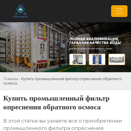
Главная
-
Купить промышленный фильтр опреснения обратного
осмоса
Купить промышленный фильтр
опреснения обратного осмоса
В этой статье вы узнаете все о приобретении
промышленного фильтра опреснения