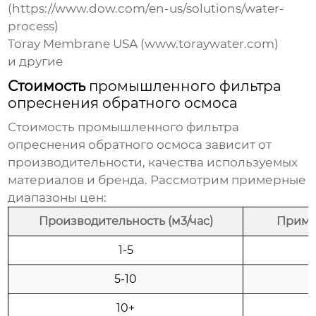
(https://www.dow.com/en-us/solutions/water-
process)
Toray Membrane USA
(www.toraywater.com)
и другие
Стоимость
промышленного фильтра
опреснения обратного осмоса
Стоимость
промышленного фильтра
опреснения обратного осмоса
зависит от
производительности, качества используемых
материалов и бренда. Рассмотрим примерные
диапазоны цен:
Производительность (м3/час)
Пример
1-5
5-10
10+