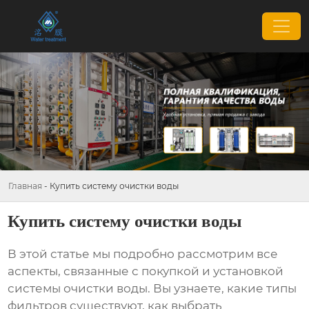
Главная
-
Купить систему очистки воды
Купить систему очистки воды
В этой статье мы подробно рассмотрим все
аспекты, связанные с покупкой и установкой
системы очистки воды
. Вы узнаете, какие типы
фильтров существуют, как выбрать