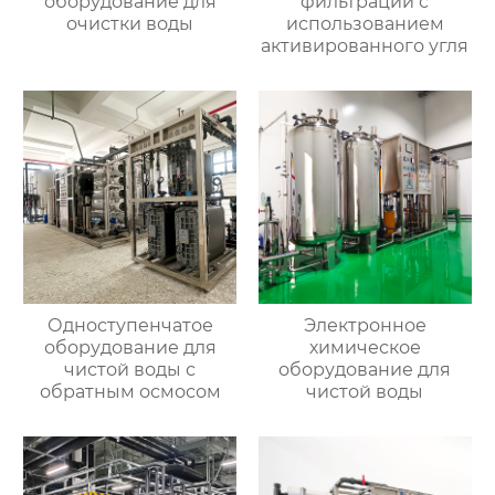
оборудование для
фильтрации с
очистки воды
использованием
активированного угля
Одноступенчатое
Электронное
оборудование для
химическое
чистой воды с
оборудование для
обратным осмосом
чистой воды