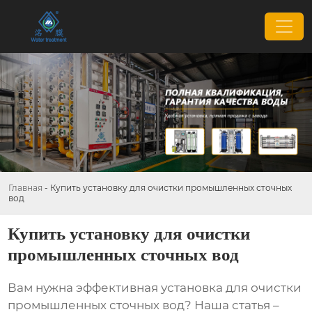
Главная
-
Купить установку для очистки промышленных сточных
вод
Купить установку для очистки
промышленных сточных вод
Вам нужна эффективная
установка для очистки
промышленных сточных вод
? Наша статья –