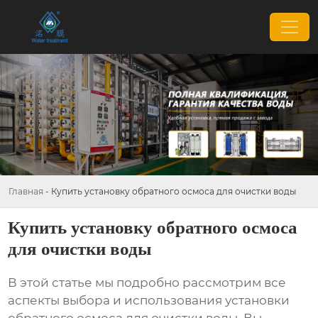
Главная
-
Купить установку обратного осмоса для очистки воды
Купить установку обратного осмоса
для очистки воды
В этой статье мы подробно рассмотрим все
аспекты выбора и использования
установки