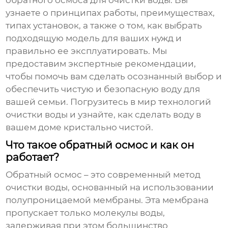
обратного осмоса для очистки воды
. Вы
узнаете о принципах работы, преимуществах,
типах установок, а также о том, как выбрать
подходящую модель для ваших нужд и
правильно ее эксплуатировать. Мы
предоставим экспертные рекомендации,
чтобы помочь вам сделать осознанный выбор и
обеспечить чистую и безопасную воду для
вашей семьи. Погрузитесь в мир технологий
очистки воды и узнайте, как сделать воду в
вашем доме кристально чистой.
Что такое обратный осмос и как он
работает?
Обратный осмос
– это современный метод
очистки воды, основанный на использовании
полупроницаемой мембраны. Эта мембрана
пропускает только молекулы воды,
задерживая при этом большинство