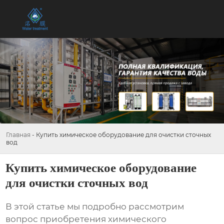
Главная
-
Купить химическое оборудование для очистки сточных
вод
Купить химическое оборудование
для очистки сточных вод
В этой статье мы подробно рассмотрим
вопрос приобретения
химического