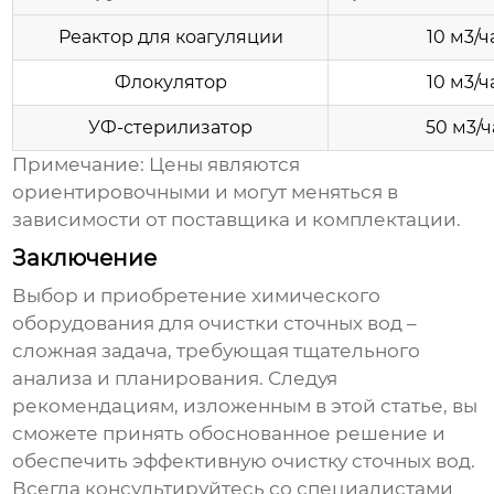
Реактор для коагуляции
10 м3/ч
Флокулятор
10 м3/ч
УФ-стерилизатор
50 м3/ч
Примечание: Цены являются
ориентировочными и могут меняться в
зависимости от поставщика и комплектации.
Заключение
Выбор и приобретение
химического
оборудования для очистки сточных вод
–
сложная задача, требующая тщательного
анализа и планирования. Следуя
рекомендациям, изложенным в этой статье, вы
сможете принять обоснованное решение и
обеспечить эффективную очистку сточных вод.
Всегда консультируйтесь со специалистами