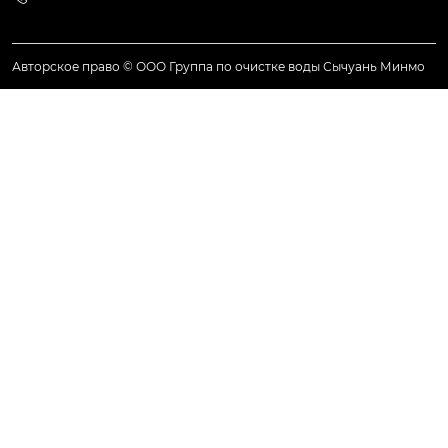
Авторское право © ООО Группа по очистке воды Сычуань Минмо