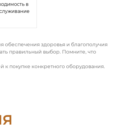
ходимость в
бслуживание
ля обеспечения здоровья и благополучия
лать правильный выбор. Помните, что
й к покупке конкретного оборудования.
ия