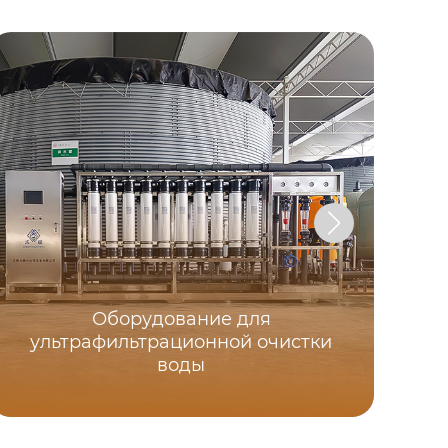
Оборудование для
ультрафильтрационной очистки
воды