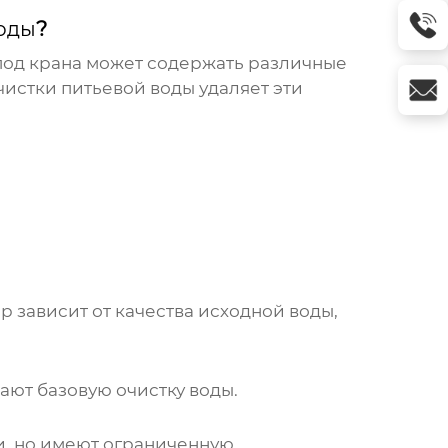
воды
?
-под крана может содержать различные
чистки питьевой воды
удаляет эти
р зависит от качества исходной воды,
ют базовую очистку воды.
и, но имеют ограниченную