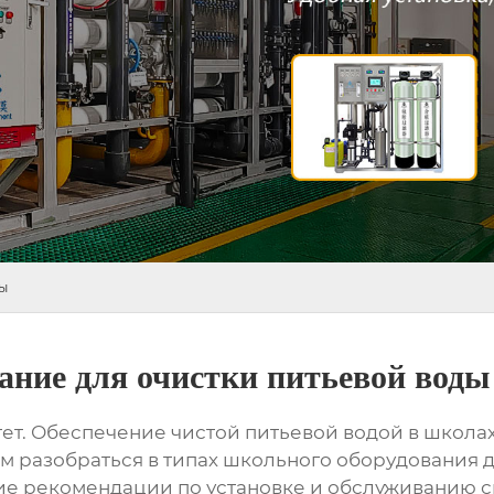
ы
ание для очистки питьевой воды
ет. Обеспечение чистой питьевой водой в школах
м разобраться в типах
школьного оборудования д
кие рекомендации по установке и обслуживанию с