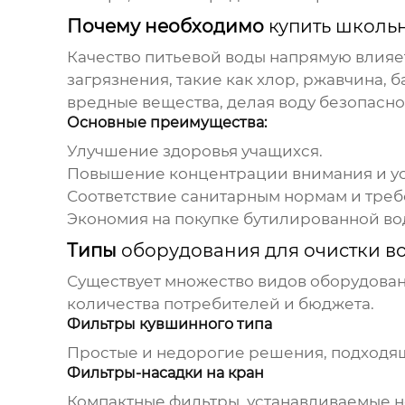
Почему необходимо
купить школь
Качество питьевой воды напрямую влияет
загрязнения, такие как хлор, ржавчина, 
вредные вещества, делая воду безопасно
Основные преимущества:
Улучшение здоровья учащихся.
Повышение концентрации внимания и ус
Соответствие санитарным нормам и треб
Экономия на покупке бутилированной во
Типы
оборудования для очистки в
Существует множество видов
оборудован
количества потребителей и бюджета.
Фильтры кувшинного типа
Простые и недорогие решения, подходящ
Фильтры-насадки на кран
Компактные фильтры, устанавливаемые н