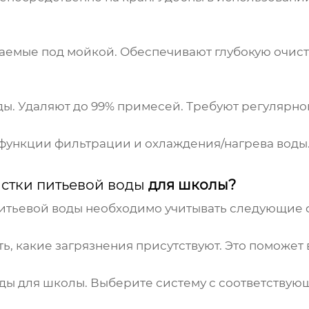
емые под мойкой. Обеспечивают глубокую очистк
ы. Удаляют до 99% примесей. Требуют регулярно
функции фильтрации и охлаждения/нагрева воды.
стки питьевой воды
для школы?
итьевой воды
необходимо учитывать следующие 
ь, какие загрязнения присутствуют. Это поможет
ды для школы. Выберите систему с соответству