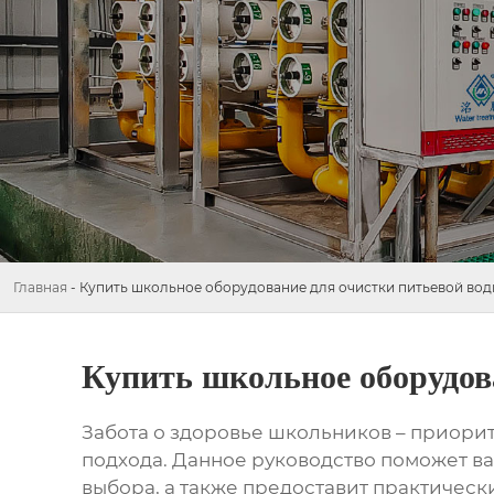
Главная
-
Купить школьное оборудование для очистки питьевой вод
Купить школьное оборудов
Забота о здоровье школьников – приорит
подхода. Данное руководство поможет ва
выбора, а также предоставит практичес