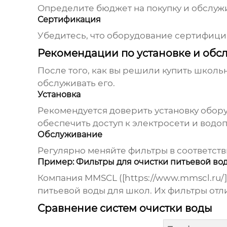
Определите бюджет на покупку и обслуж
Сертификация
Убедитесь, что оборудование сертифици
Рекомендации по установке и об
После того, как вы решили
купить школь
обслуживать его.
Установка
Рекомендуется доверить установку обор
обеспечить доступ к электросети и водо
Обслуживание
Регулярно меняйте фильтры в соответс
Пример: Фильтры для очистки питьевой во
Компания
MMSCL
([https://www.mmscl.ru/
питьевой воды
для школ. Их фильтры отл
Сравнение систем очистки воды