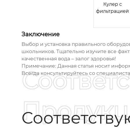
Кулер с
фильтрацией
Заключение
Выбор и установка правильного
оборудов
школьников. Тщательно изучите все факт
качественная вода – залог здоровья!
Примечание: Данная статья носит инфор
Соответ
Всегда консультируйтесь со специалист
Продукц
Соответств