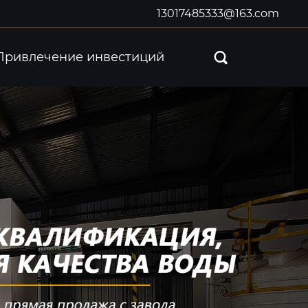
13017485333@163.com
Привлечение инвестиций
