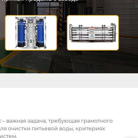
 – важная задача, требующая грамотного
ля очистки питьевой воды
, критериях
истем.