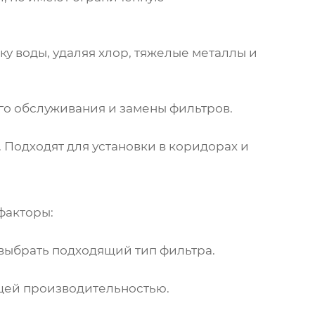
у воды, удаляя хлор, тяжелые металлы и
го обслуживания и замены фильтров.
 Подходят для установки в коридорах и
факторы:
 выбрать подходящий тип фильтра.
ющей производительностью.