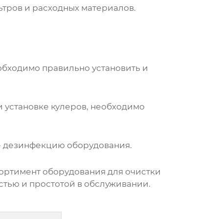
ьтров и расходных материалов.
еобходимо правильно установить и
 установке кулеров, необходимо
е дезинфекцию оборудования.
сортимент
оборудования для очистки
тью и простотой в обслуживании.