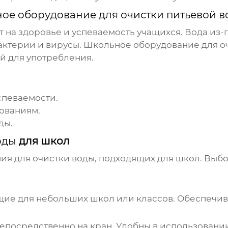
ное оборудование для очистки питьевой 
 на здоровье и успеваемость учащихся. Вода из
бактерии и вирусы.
Школьное оборудование для о
й для употребления.
певаемости.
ованиям.
ды.
оды
для школ
ия для очистки воды
, подходящих для школ. Выбо
ие для небольших школ или классов. Обеспечива
епосредственно на кран. Удобны в использовани