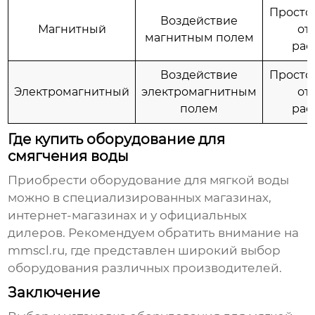
Простот
Воздействие
Магнитный
от
магнитным полем
рас
Воздействие
Простот
Электромагнитный
электромагнитным
от
полем
рас
Где купить оборудование для
смягчения воды
Приобрести
оборудование для мягкой воды
можно в специализированных магазинах,
интернет-магазинах и у официальных
дилеров. Рекомендуем обратить внимание на
mmscl.ru
, где представлен широкий выбор
оборудования различных производителей.
Заключение