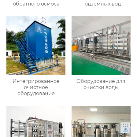
обратного осмоса
подземных вод
Интегрированное
Оборудование для
очистное
очистки воды
оборудование