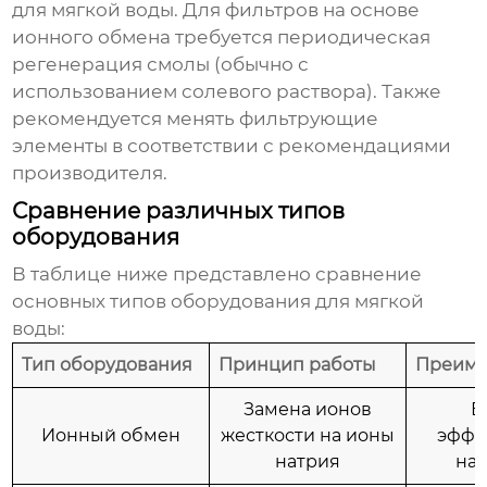
для мягкой воды
. Для фильтров на основе
ионного обмена требуется периодическая
регенерация смолы (обычно с
использованием солевого раствора). Также
рекомендуется менять фильтрующие
элементы в соответствии с рекомендациями
производителя.
Сравнение различных типов
оборудования
В таблице ниже представлено сравнение
основных типов
оборудования для мягкой
воды
:
Тип оборудования
Принцип работы
Преиму
Замена ионов
В
Ионный обмен
жесткости на ионы
эффе
натрия
на