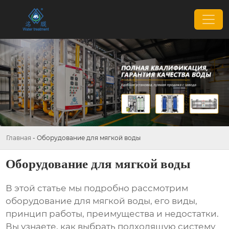
Главная
-
Оборудование для мягкой воды
Оборудование для мягкой воды
В этой статье мы подробно рассмотрим
оборудование для мягкой воды
, его виды,
принцип работы, преимущества и недостатки.
Вы узнаете, как выбрать подходящую систему