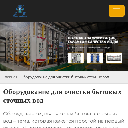
Главная
-
Оборудование для очистки бытовых сточных вод
Оборудование для очистки бытовых
сточных вод
Оборудование для очистки бытовых сточных
вод
– тема, которая кажется простой на первый