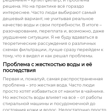
решением – купил фильтр, и проблема
решена. Но на практике всё гораздо
интереснее. Часто люди выбирают самый
дешевый вариант, не учитывая реальное
качество воды и свои потребности. В итоге –
разочарование, переплата и, возможно, даже
ухудшение ситуации. Я не буду вдаваться в
теоретические рассуждения о различных
схемах фильтрации, лучше сразу перейдем к
тому, что я видел и как решал проблемы.
Проблема с жесткостью воды и её
последствия
Первая и, пожалуй, самая распространенная
проблема – это жесткая вода. Часто люди
просто хотят избавиться от накипи в чайнике.
Но жесткость воды влияет на всё – от работы
стиральной машины и посудомоечной до
состояния кожи и волос. Недостаточно просто