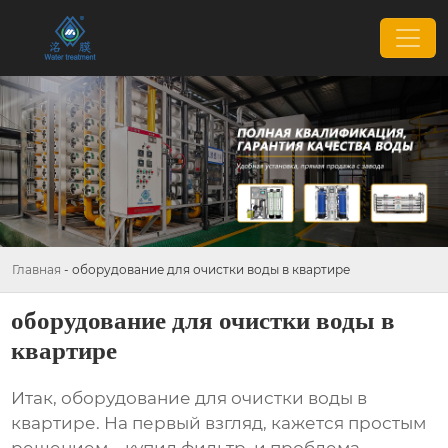
Главная
-
оборудование для очистки воды в квартире
оборудование для очистки воды в
квартире
Итак,
оборудование для очистки воды в
квартире
. На первый взгляд, кажется простым