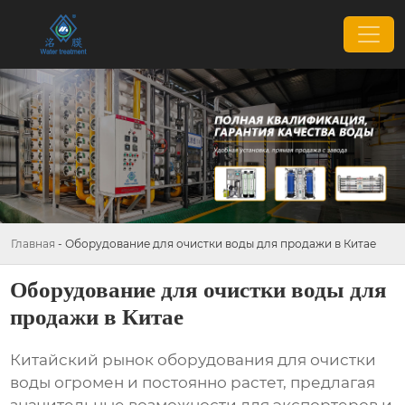
Главная
-
Оборудование для очистки воды для продажи в Китае
Оборудование для очистки воды для
продажи в Китае
Китайский рынок
оборудования для очистки
воды
огромен и постоянно растет, предлагая