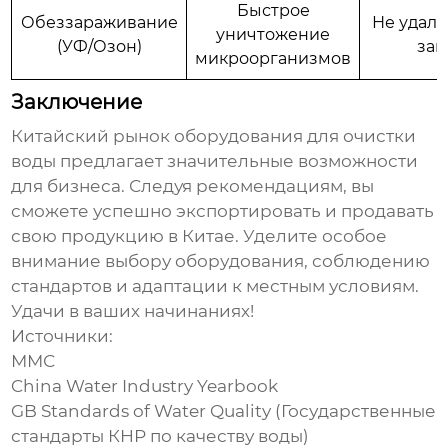
Быстрое
Обеззараживание
Не удаля
уничтожение
(УФ/Озон)
заг
микроорганизмов
Заключение
Китайский рынок
оборудования для очистки
воды
предлагает значительные возможности
для бизнеса. Следуя рекомендациям, вы
сможете успешно экспортировать и продавать
свою продукцию в Китае. Уделите особое
внимание выбору оборудования, соблюдению
стандартов и адаптации к местным условиям.
Удачи в ваших начинаниях!
Источники:
ММС
China Water Industry Yearbook
GB Standards of Water Quality (Государственные
стандарты КНР по качеству воды)