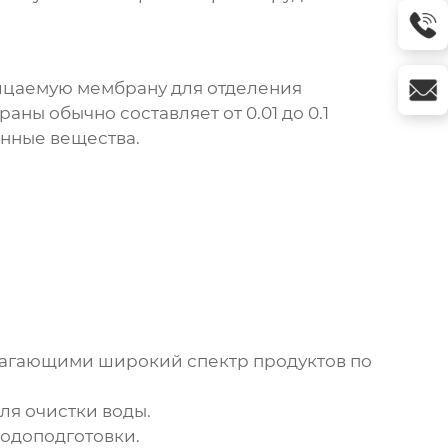
ицаемую мембрану для отделения
ны обычно составляет от 0.01 до 0.1
енные вещества.
лагающими широкий спектр продуктов по
я очистки воды.
одоподготовки.