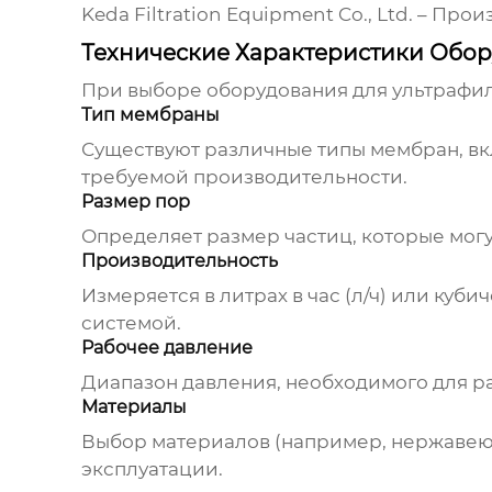
Keda Filtration Equipment Co., Ltd.
– Произ
Технические Характеристики Обор
При выборе
оборудования для ультрафи
Тип мембраны
Существуют различные типы мембран, вк
требуемой производительности.
Размер пор
Определяет размер частиц, которые могу
Производительность
Измеряется в литрах в час (л/ч) или куб
системой.
Рабочее давление
Диапазон давления, необходимого для р
Материалы
Выбор материалов (например, нержавеющ
эксплуатации.