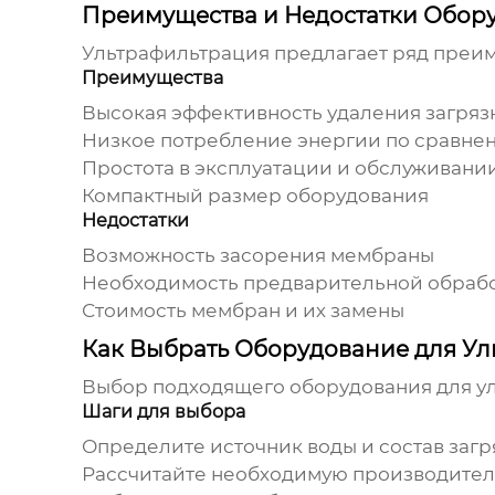
Преимущества и Недостатки Обор
Ультрафильтрация
предлагает ряд преиму
Преимущества
Высокая эффективность удаления загря
Низкое потребление энергии по сравне
Простота в эксплуатации и обслуживани
Компактный размер оборудования
Недостатки
Возможность засорения мембраны
Необходимость предварительной обработ
Стоимость мембран и их замены
Как Выбрать Оборудование для У
Выбор подходящего
оборудования для у
Шаги для выбора
Определите источник воды и состав загр
Рассчитайте необходимую производител