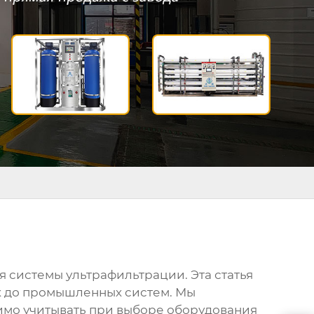
ая системы
ультрафильтрации
. Эта статья
к до промышленных систем. Мы
имо учитывать при выборе оборудования