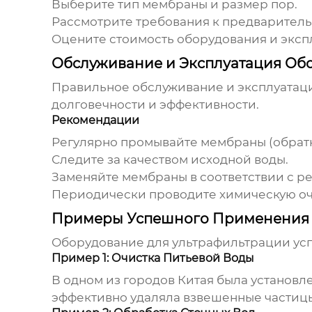
Выберите тип мембраны и размер пор.
Рассмотрите требования к предварител
Оцените стоимость оборудования и эксп
Обслуживание и Эксплуатация Об
Правильное обслуживание и эксплуатац
долговечности и эффективности.
Рекомендации
Регулярно промывайте мембраны (обратн
Следите за качеством исходной воды.
Заменяйте мембраны в соответствии с 
Периодически проводите химическую оч
Примеры Успешного Применения 
Оборудование для ультрафильтрации
усп
Пример 1: Очистка Питьевой Воды
В одном из городов Китая была установл
эффективно удаляла взвешенные частицы