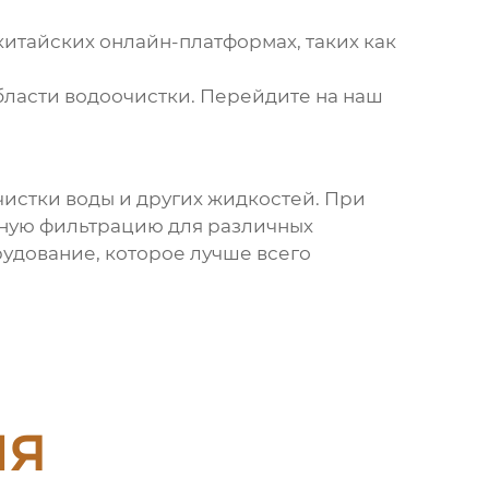
китайских онлайн-платформах, таких как
бласти водоочистки.
Перейдите на наш
истки воды и других жидкостей. При
жную фильтрацию для различных
удование, которое лучше всего
ия