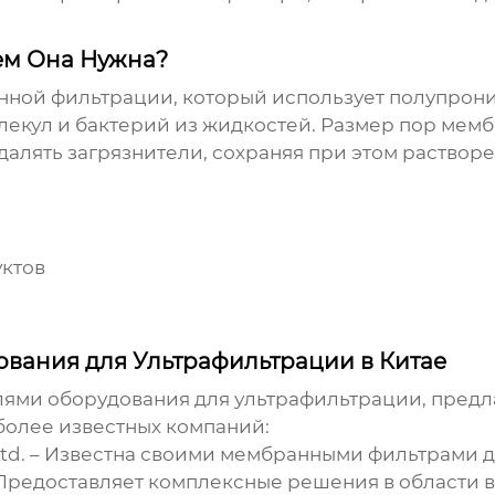
ем Она Нужна?
нной фильтрации, который использует полупрон
кул и бактерий из жидкостей. Размер пор мембра
далять загрязнители, сохраняя при этом раствор
уктов
вания для Ультрафильтрации в Китае
елями
оборудования для ультрафильтрации
, пред
более известных компаний:
td.
– Известна своими мембранными фильтрами дл
Предоставляет комплексные решения в области в