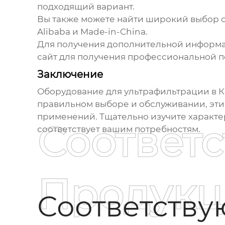
подходящий вариант.
Вы также можете найти широкий выбор
Alibaba и Made-in-China.
Для получения дополнительной информац
сайт
для получения профессиональной 
Заключение
Оборудование для ультрафильтрации в К
правильном выборе и обслуживании, эти
применений. Тщательно изучите характе
Соответ
соответствует вашим потребностям.
Продукц
Соответств