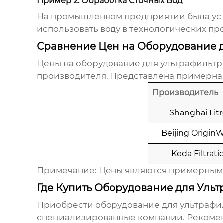
Пример 2: Обработка Сточных Вод
На промышленном предприятии была ус
использовать воду в технологических п
Сравнение Цен на Оборудование 
Цены на
оборудование для ультрафильт
производителя. Представлена примерная
Производитель
Shanghai Lit
Beijing Origin
Keda Filtrati
Примечание: Цены являются примерными 
Где Купить Оборудование для Ульт
Приобрести
оборудование для ультраф
специализированные компании. Рекоменд