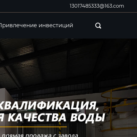
13017485333@163.com
Привлечение инвестиций
