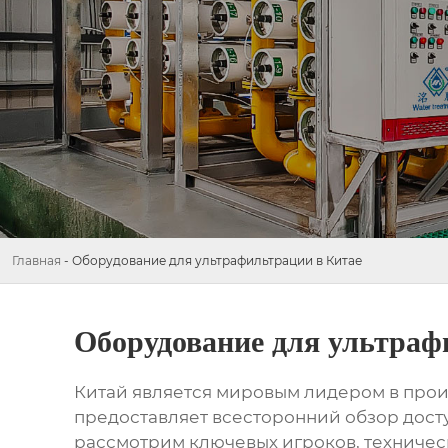
Главная
-
Оборудование для ультрафильтрации в Китае
Оборудование для ультраф
Китай является мировым лидером в прои
предоставляет всесторонний обзор дост
рассмотрим ключевых игроков, техничес