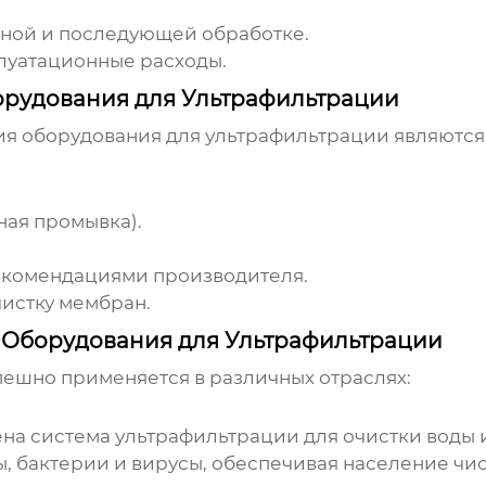
ьной и последующей обработке.
луатационные расходы.
орудования для Ультрафильтрации
ия
оборудования для ультрафильтрации
являются
ая промывка).
рекомендациями производителя.
истку мембран.
Оборудования для Ультрафильтрации
ешно применяется в различных отраслях:
ена система
ультрафильтрации
для очистки воды 
, бактерии и вирусы, обеспечивая население чис