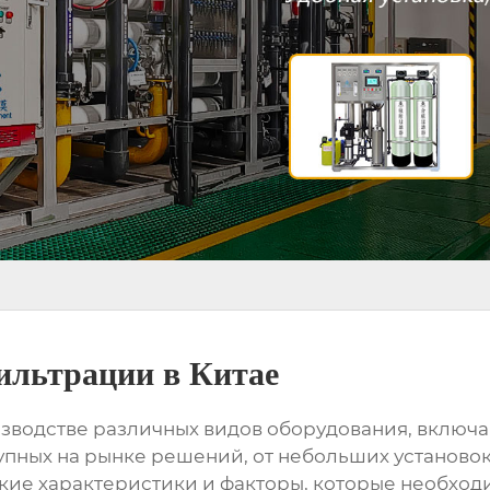
ильтрации в Китае
зводстве различных видов оборудования, включ
упных на рынке решений, от небольших установо
кие характеристики и факторы, которые необход