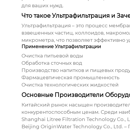
для ваших нужд.
Что такое Ультрафильтрация и Зач
Ультрафильтрация
– это процесс мембра
взвешенных частиц, коллоидов, макромоле
микрометра, что позволяет эффективно у
Применение Ультрафильтрации
Очистка питьевой воды
Обработка сточных вод
Производство напитков и пищевых прод
Фармацевтическая промышленность
Очистка технологических жидкостей
Основные Производители Оборудо
Китайский рынок насыщен производит
конкурентоспособным ценам. Среди наи
Shanghai Litree Filtration Technology Co., L
Beijing OriginWater Technology Co., Ltd.
– 