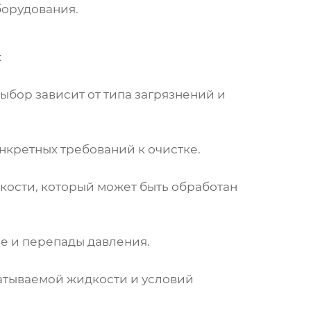
борудования.
:
бор зависит от типа загрязнений и
нкретных требований к очистке.
идкости, который может быть обработан
е и перепады давления.
атываемой жидкости и условий