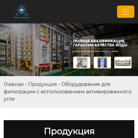
Главная
-
Продукция
-
Оборудование для
фильтрации с использованием активированного
угля
Продукция