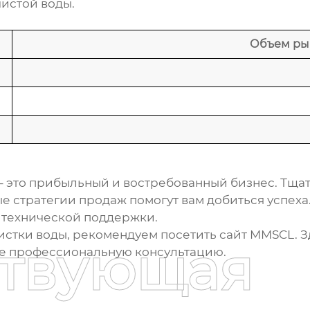
истой воды.
Объем рын
– это прибыльный и востребованный бизнес. Тща
е стратегии продаж помогут вам добиться успеха
 технической поддержки.
истки воды, рекомендуем посетить сайт
MMSCL
. 
ствующая
е профессиональную консультацию.