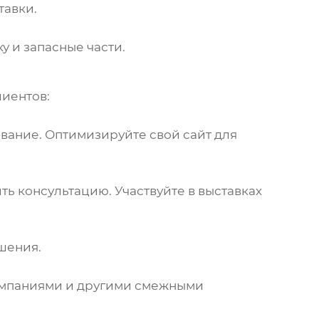
тавки.
 и запасные части.
лиентов:
ование. Оптимизируйте свой сайт для
ть консультацию. Участвуйте в выставках
шения.
омпаниями и другими смежными