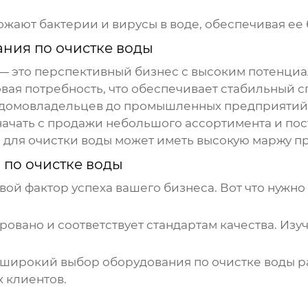
ают бактерии и вирусы в воде, обеспечивая ее 
ния по очистке воды
— это перспективный бизнес с высоким потенциа
овая потребность, что обеспечивает стабильный 
домовладельцев до промышленных предприятий – 
ачать с продажи небольшого ассортимента и пос
для очистки воды может иметь высокую маржу п
 по очистке воды
й фактор успеха вашего бизнеса. Вот что нужно 
овано и соответствует стандартам качества. Изуч
 широкий выбор
оборудования по очистке воды
р
 клиентов.