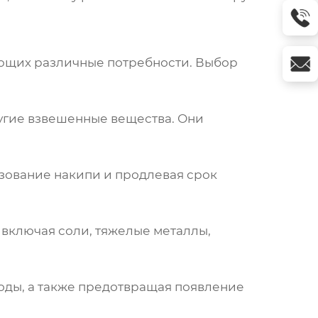
ющих различные потребности. Выбор
ругие взвешенные вещества. Они
азование накипи и продлевая срок
 включая соли, тяжелые металлы,
воды, а также предотвращая появление