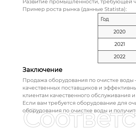
Развитие промышленности, требующей ч
Пример роста рынка (данные Statista):
Год
2020
2021
2022
Заключение
Продажа
оборудования по очистке воды
качественных поставщиков и эффективны
клиентам качественного обслуживания и
Если вам требуется оборудование для оч
Соответ
оборудования по очистке воды
и получит