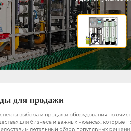
оды для продажи
аспекты выбора и продажи
оборудования по очист
ствах для бизнеса и важных нюансах, которые п
доставим детальный обзор популярных решений,