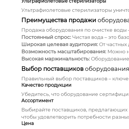
Ультрафиолетовые стерилизаторы
Ультрафиолетовые стерилизаторы уничтож
Преимущества продажи
оборудова
Продажа
оборудования по очистке воды
Постоянный спрос:
Чистая вода – это баз
Широкая целевая аудитория:
От частных 
Возможность масштабирования:
Можно н
Высокая маржинальность:
Оборудование 
Выбор поставщиков
оборудования
Правильный выбор поставщиков – ключево
Качество продукции
Убедитесь, что оборудование сертифицир
Ассортимент
Выбирайте поставщиков, предлагающих
чтобы удовлетворить потребности разных
Цена