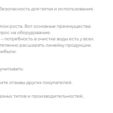
безопасность для питья и использования.
лом роста. Вот основные преимущества:
спрос на оборудование.
потребность в очистке воды есть у всех.
тепенно расширять линейку продукции.
рибыли.
учитывать:
ите отзывы других покупателей.
азных типов и производительностей,