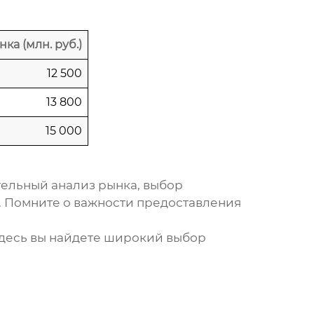
ка (млн. руб.)
12 500
13 800
15 000
тельный анализ рынка, выбор
. Помните о важности предоставления
Здесь вы найдете широкий выбор