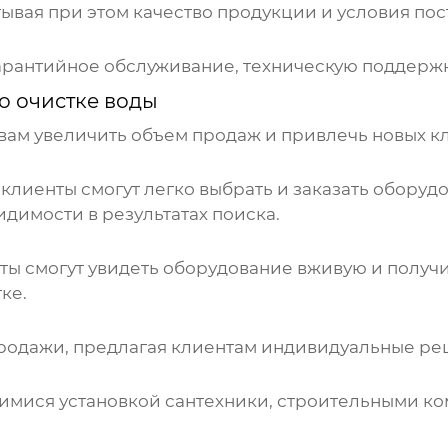
ывая при этом качество продукции и условия пос
арантийное обслуживание, техническую поддержку
о очистке воды
вам увеличить объем продаж и привлечь новых к
 клиенты смогут легко выбрать и заказать оборуд
идимости в результатах поиска.
ты смогут увидеть оборудование вживую и получи
ке.
продажи, предлагая клиентам индивидуальные ре
имися установкой сантехники, строительными к