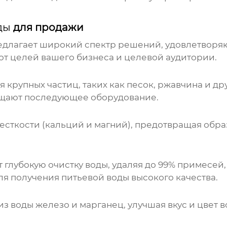
ды
для продажи
длагает широкий спектр решений, удовлетворя
от целей вашего бизнеса и целевой аудитории.
 крупных частиц, таких как песок, ржавчина и д
ищают последующее оборудование.
есткости (кальций и магний), предотвращая обр
глубокую очистку воды, удаляя до 99% примесей,
ля получения питьевой воды высокого качества.
 воды железо и марганец, улучшая вкус и цвет 