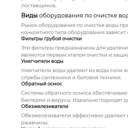
поставщиков.
Виды
оборудования по очистке во
Рынок
оборудования по очистке воды
пре
конкретного типа оборудования зависит 
Фильтры грубой очистки
Эти фильтры предназначены для удаления
являются первым этапом очистки и защ
Умягчители воды
Умягчители воды удаляют из воды соли ж
службы сантехники и бытовой техники.
Обратный осмос
Системы обратного осмоса обеспечивают 
бактерии и вирусы. Идеально подходят д
Обезжелезиватели
Обезжелезиватели эффективно удаляют из
ржавчины.