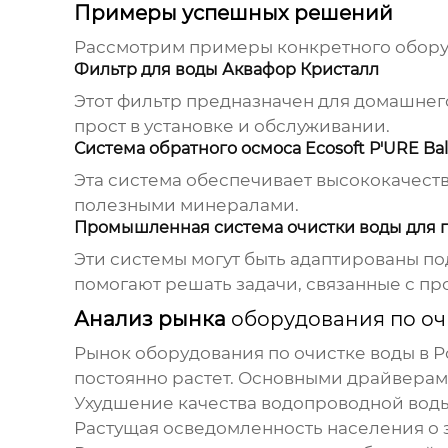
Примеры успешных решений
Рассмотрим примеры конкретного
обору
Фильтр для воды Аквафор Кристалл
Этот фильтр предназначен для домашнег
прост в установке и обслуживании.
Система обратного осмоса Ecosoft P'URE Ba
Эта система обеспечивает высококачест
полезными минералами.
Промышленная система очистки воды для 
Эти системы могут быть адаптированы п
помогают решать задачи, связанные с пр
Анализ рынка
оборудования по оч
Рынок
оборудования по очистке воды
в Р
постоянно растет. Основными драйверам
Ухудшение качества водопроводной воды
Растущая осведомленность населения о 