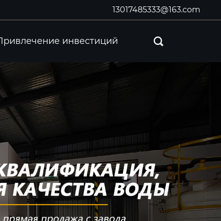
13017485333@163.com
Привлечение инвестиций
