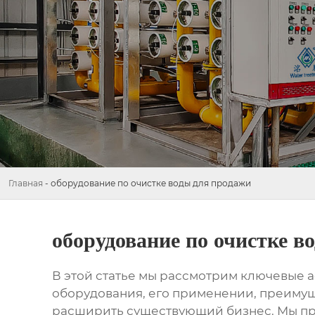
Главная
-
оборудование по очистке воды для продажи
оборудование по очистке в
В этой статье мы рассмотрим ключевые 
оборудования, его применении, преимуще
расширить существующий бизнес. Мы пре