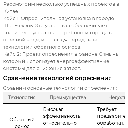
Рассмотрим несколько успешных проектов в
Китае:
Кейс 1:
Опреснительная установка в городе
Шэньчжэнь. Эта установка обеспечивает
значительную часть потребности города в
пресной воде, используя передовые
технологии обратного осмоса.
Кейс 2:
Проект опреснения в районе Сямынь,
который использует энергоэффективные
системы для снижения затрат.
Сравнение технологий опреснения
Сравним основные технологии опреснения:
Технология
Преимущества
Недоста
Высокая
Требует
эффективность,
предварите
Обратный
относительно
обработки,
осмос