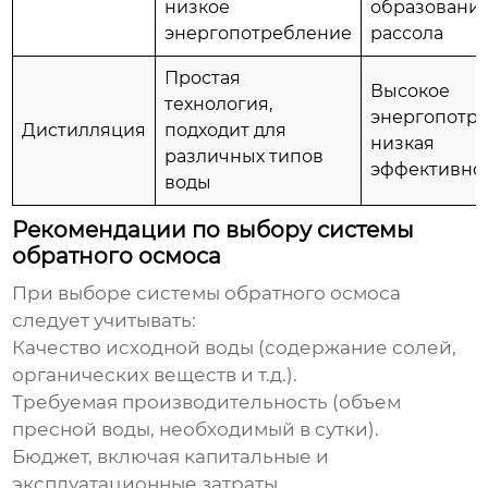
низкое
образовани
энергопотребление
рассола
Простая
Высокое
технология,
энергопотре
Дистилляция
подходит для
низкая
различных типов
эффективно
воды
Рекомендации по выбору системы
обратного осмоса
При выборе системы
обратного осмоса
следует учитывать:
Качество исходной воды (содержание солей,
органических веществ и т.д.).
Требуемая производительность (объем
пресной воды, необходимый в сутки).
Бюджет, включая капитальные и
эксплуатационные затраты.