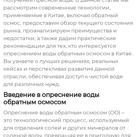
получения пресной воды. В данной статье мы
рассмотрим современные технологии,
применяемые в Китае, включая
обратный
осмос
, предоставим обзор текущего состояния
рынка, проанализируем преимущества и
недостатки, а также дадим практические
рекомендации для тех, кто интересуется
опреснением воды обратным осмосом
в Китае.
Вы узнаете о лучших решениях, реальных
кейсах и перспективах развития данной
отрасли, обеспечивая доступ к чистой воде
для различных нужд.
Введение в опреснение воды
обратным осмосом
Опреснение воды обратным осмосом
(ОО) –
это технологический процесс, используемый
для отделения солей и других минералов от
соленой воды, превращая ее в пригодную для