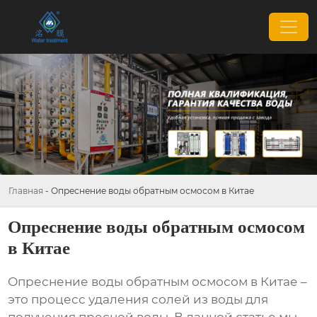
Главная
-
Опреснение воды обратным осмосом в Китае
Опреснение воды обратным осмосом
в Китае
Опреснение воды обратным осмосом в Китае
–
это процесс удаления солей из воды для