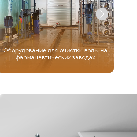
Оборудование для очистки воды на
Пр
фармацевтических заводах