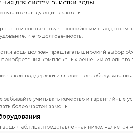
ния для систем очистки воды
читывайте следующие факторы:
овано и соответствует российским стандартам ка
удование, и его долговечность.
стки воды
должен предлагать широкий выбор об
 приобретения комплексных решений от одного 
ческой поддержки и сервисного обслуживания, в
не забывайте учитывать качество и гарантийные 
ать более частой замены.
борудования
воды (таблица, представленная ниже, является у