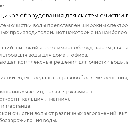
е.
щиков оборудования для систем очистки 
стем очистки воды
представлен широким спектром
ых производителей. Вот некоторые из наиболее 
ающий широкий ассортимент оборудования для ра
ьтров для воды для дома и офиса.
гающая комплексные решения для очистки воды,
чистки воды
предлагают разнообразные решения,
вешенных частиц, песка и ржавчины.
ткости (кальция и магния).
 и марганца.
кой очистки воды от различных загрязнений, вкл
беззараживания воды.