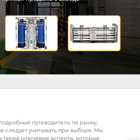
ш подробный путеводитель по рынку,
е следует учитывать при выборе. Мы
а также ключевые аспекты, которые