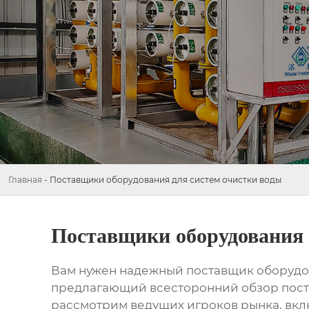
Главная
-
Поставщики оборудования для систем очистки воды
Поставщики оборудования 
Вам нужен надежный поставщик
оборудо
предлагающий всесторонний обзор поста
рассмотрим ведущих игроков рынка, вклю