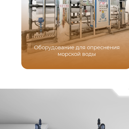
Оборудование для опреснения
морской воды