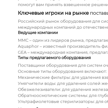
помогут вам принять взвешенное решени
Ключевые игроки на рынке
постав
Российский рынок
оборудования для си
международных компаний до отечественн
Ведущие компании
ММС
– один из лидеров рынка, предлаг
Aquaphor – известный производитель фил
GEA – международная компания, предла
Типы предлагаемого оборудования
Поставщики оборудования для систем о
Основные типы оборудования включают:
Механические фильтры: для удаления вз
Умягчители воды: для удаления солей жес
Обезжелезиватели: для удаления железа
Обратноосмотические системы: для глубо
Ультрафиолетовые стерилизаторы: для о