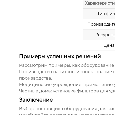
Характеристи
Тип фил
Производител
Ресурс к
Цена 
Примеры успешных решений
Рассмотрим примеры, как
оборудование 
Производство напитков:
использование о
производства.
Медицинские учреждения:
применение у
Частные дома:
установка фильтров для уд
Заключение
Выбор
поставщика оборудования для си