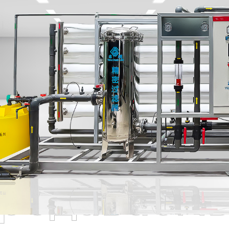
родаваем