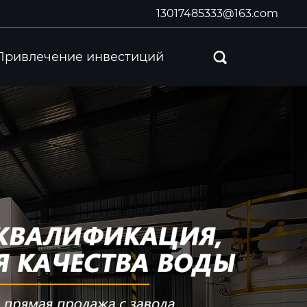
13017485333@163.com
Привлечение инвестиций
