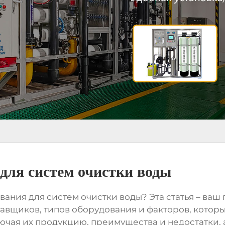
для систем очистки воды
вания для систем очистки воды
? Эта статья – ва
вщиков, типов оборудования и факторов, которы
чая их продукцию, преимущества и недостатки, 