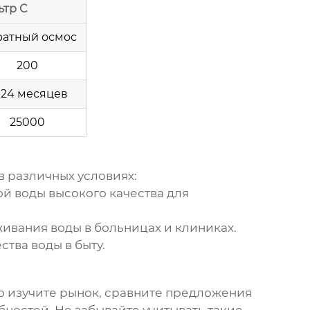
ьтр C
атный осмос
200
-24 месяцев
25000
 различных условиях:
й воды высокого качества для
вания воды в больницах и клиниках.
тва воды в быту.
о изучите рынок, сравните предложения