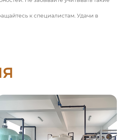
ностей. Не забывайте учитывать такие
ащайтесь к специалистам. Удачи в
ия