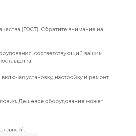
чества (ГОСТ). Обратите внимание на
орудования, соответствующий вашим
поставщика.
ключая установку, настройку и ремонт
условия. Дешевое оборудование может
словной):