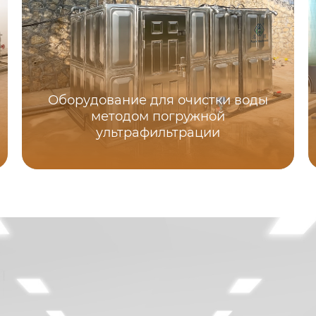
Оборудование для очистки воды
методом погружной
ультрафильтрации