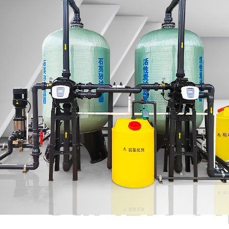
Самые П