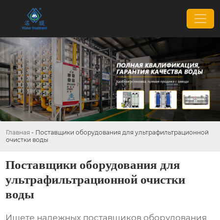
Главная
-
Поставщики оборудования для ультрафильтрационной
очистки воды
Поставщики оборудования для
ультрафильтрационной очистки
воды
Ищете надежных
поставщиков оборудования