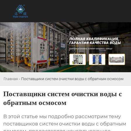
Главная
-
Поставщики систем очистки воды с обратным осмосом
Поставщики систем очистки воды с
обратным осмосом
В этой статье мы подробно рассмотрим тему
поставщиков систем очистки воды с обратным