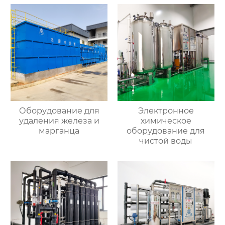
Оборудование для
Электронное
удаления железа и
химическое
марганца
оборудование для
чистой воды