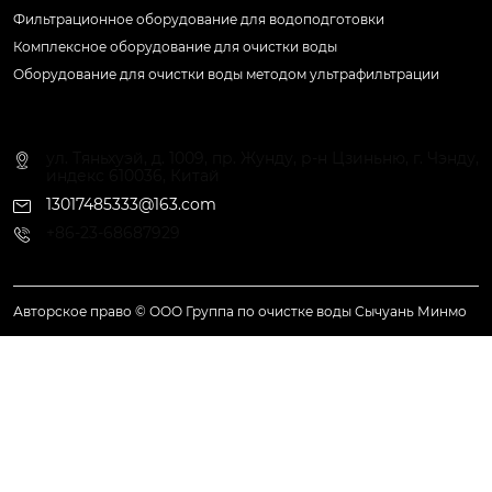
Фильтрационное оборудование для водоподготовки
Комплексное оборудование для очистки воды
Оборудование для очистки воды методом ультрафильтрации
Контактная информация
ул. Тяньхуэй, д. 1009, пр. Жунду, р-н Цзиньню, г. Чэнду,
индекс 610036, Китай
13017485333@163.com
+86-23-68687929
Авторское право © ООО Группа по очистке воды Сычуань Минмо