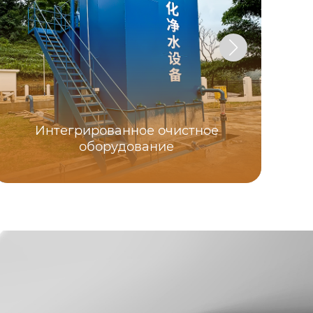
Интегрированное очистное
оборудование