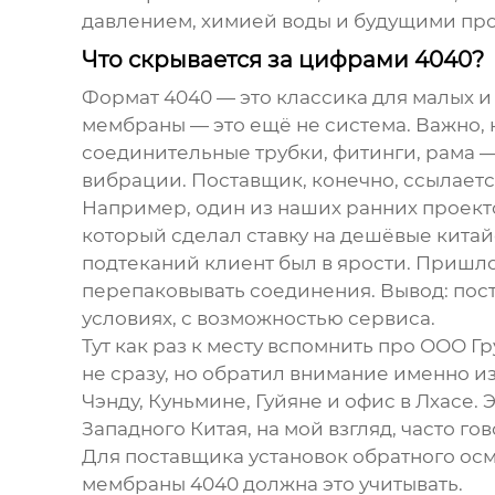
давлением, химией воды и будущими пр
Что скрывается за цифрами 4040?
Формат 4040 — это классика для малых и 
мембраны — это ещё не система. Важно, к
соединительные трубки, фитинги, рама —
вибрации. Поставщик, конечно, ссылаетс
Например, один из наших ранних проект
который сделал ставку на дешёвые китай
подтеканий клиент был в ярости. Пришло
перепаковывать соединения. Вывод: поста
условиях, с возможностью сервиса.
Тут как раз к месту вспомнить про
ООО Гр
не сразу, но обратил внимание именно из-
Чэнду, Куньмине, Гуйяне и офис в Лхасе.
Западного Китая, на мой взгляд, часто г
Для поставщика установок обратного осм
мембраны 4040 должна это учитывать.