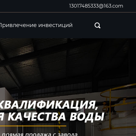
13017485333@163.com
Привлечение инвестиций
