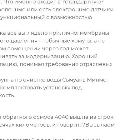
 Что именно входит в ?стандартную?
трелочные или есть электронные датчики
офункциональный с возможностью
ка всё выглядело прилично: мембраны
ого давления — обычные хомуты, а не
ром помещении через год может
ачивать за модернизацию. Хороший
ктацию, понимая требования отраслевых
уппа по очистке воды Сычуань Минмо
,
укомплектовать установку под
кость.
а обратного осмоса 4040 вышла из строя.
ысячах километров, и говорит: ?Высылаем