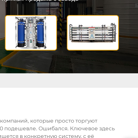
 компаний, которые просто торгуют
040 подешевле. Ошибался. Ключевое здесь
ишется в конкретную систему, с её