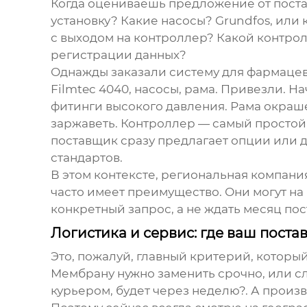
Когда оцениваешь предложение от поста
установку? Какие насосы? Grundfos, или
с выходом на контроллер? Какой контр
регистрации данных?
Однажды заказали систему для фармацев
Filmtec 4040, насосы, рама. Привезли. 
фитинги высокого давления. Рама окраш
заржаветь. Контроллер — самый простой
поставщик сразу предлагает опции или 
стандартов.
В этом контексте, региональная компания
часто имеет преимущество. Они могут на 
конкретный запрос, а не ждать месяц пос
Логистика и сервис: где ваш поста
Это, пожалуй, главный критерий, который
Мембрану нужно заменить срочно, или сло
курьером, будет через неделю?. А произв