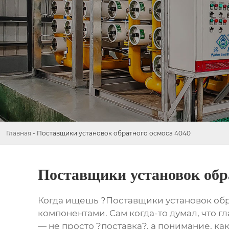
Главная
-
Поставщики установок обратного осмоса 4040
Поставщики установок обра
Когда ищешь ?Поставщики установок обра
компонентами. Сам когда-то думал, что 
— не просто ?поставка?, а понимание, как