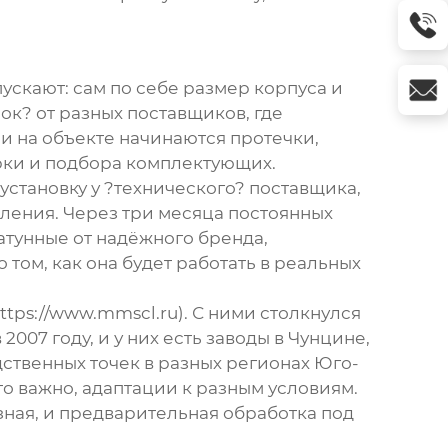
ускают: сам по себе размер корпуса и
ок? от разных поставщиков, где
и на объекте начинаются протечки,
орки и подбора комплектующих.
становку у ?технического? поставщика,
вления. Через три месяца постоянных
атунные от надёжного бренда,
том, как она будет работать в реальных
ttps://www.mmscl.ru
). С ними столкнулся
007 году, и у них есть заводы в Чунцине,
дственных точек в разных регионах Юго-
что важно, адаптации к разным условиям.
зная, и предварительная обработка под