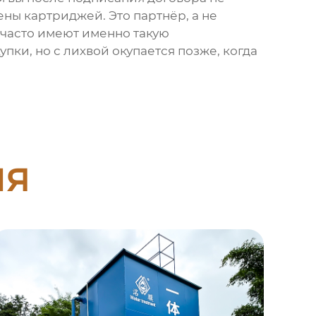
ены картриджей. Это партнёр, а не
 часто имеют именно такую
пки, но с лихвой окупается позже, когда
ия