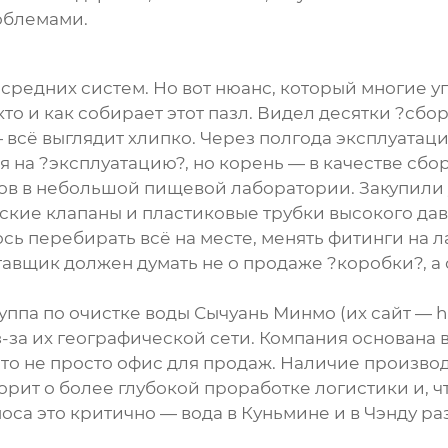
облемами.
средних систем. Но вот нюанс, который многие уп
то и как собирает этот пазл. Видел десятки ?сбор
 всё выглядит хлипко. Через полгода эксплуатаци
я на ?эксплуатацию?, но корень — в качестве сб
ов в небольшой пищевой лаборатории. Закупили у
ские клапаны и пластиковые трубки высокого да
сь перебирать всё на месте, менять фитинги на л
вщик должен думать не о продаже ?коробки?, а о 
уппа по очистке воды Сычуань Минмо
(их сайт —
h
за их географической сети. Компания основана в 2
 Это не просто офис для продаж. Наличие произво
оворит о более глубокой проработке логистики и, 
оса это критично — вода в Куньмине и в Чэнду ра