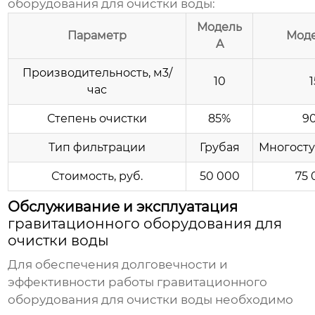
оборудования для очистки воды
:
Модель
Параметр
Моде
A
Производительность, м3/
10
1
час
Степень очистки
85%
9
Тип фильтрации
Грубая
Многосту
Стоимость, руб.
50 000
75 
Обслуживание и эксплуатация
гравитационного оборудования для
очистки воды
Для обеспечения долговечности и
эффективности работы
гравитационного
оборудования для очистки воды
необходимо