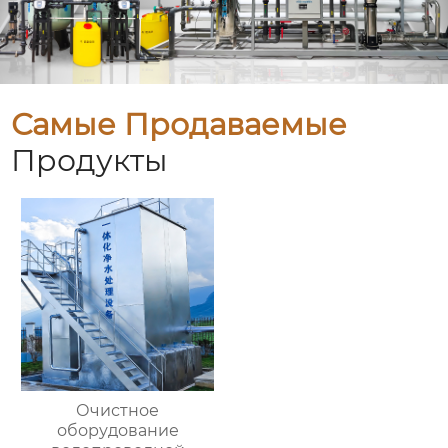
Самые Продаваемые
Продукты
Очистное
оборудование