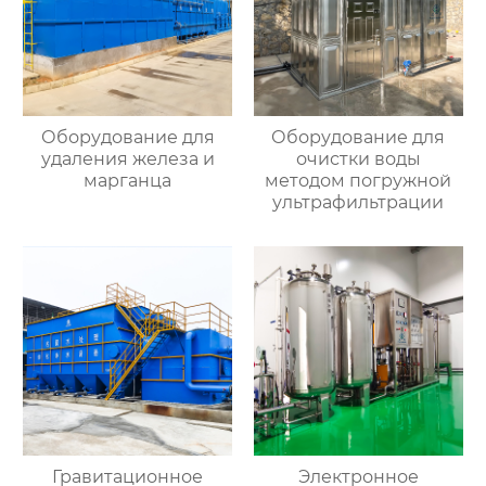
Оборудование для
Оборудование для
удаления железа и
очистки воды
марганца
методом погружной
ультрафильтрации
Гравитационное
Электронное