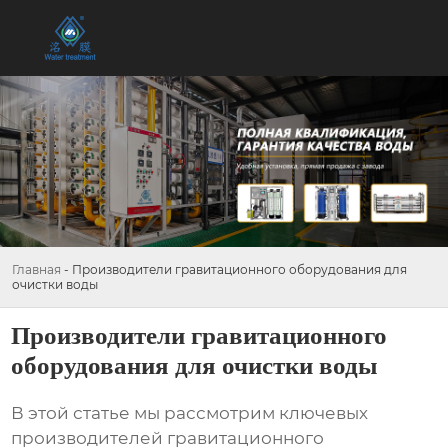
Главная
-
Производители гравитационного оборудования для
очистки воды
Производители гравитационного
оборудования для очистки воды
В этой статье мы рассмотрим ключевых
производителей гравитационного