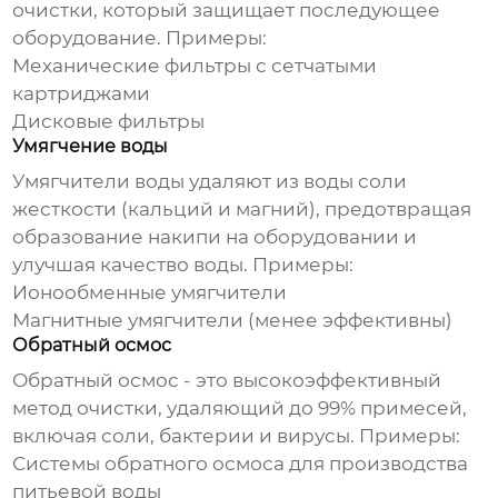
очистки, который защищает последующее
оборудование. Примеры:
Механические фильтры с сетчатыми
картриджами
Дисковые фильтры
Умягчение воды
Умягчители воды удаляют из воды соли
жесткости (кальций и магний), предотвращая
образование накипи на оборудовании и
улучшая качество воды. Примеры:
Ионообменные умягчители
Магнитные умягчители (менее эффективны)
Обратный осмос
Обратный осмос - это высокоэффективный
метод очистки, удаляющий до 99% примесей,
включая соли, бактерии и вирусы. Примеры:
Системы обратного осмоса для производства
питьевой воды