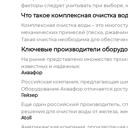
факторы следует учитывать при выборе, 
Что такое комплексная очистка во
Комплексная очистка воды – это многост
механических примесей (песка, ржавчины
Такая очистка необходима для обеспечен
Ключевые производители оборудо
На рынке представлено множество прои
известных и надежных:
Аквафор
Российская компания, предлагающая шир
Оборудование Аквафор отличается досту
Гейзер
Еще один российский производитель, сп
решения для очистки воды от железа, же
Atoll
Американская компания, производящая с