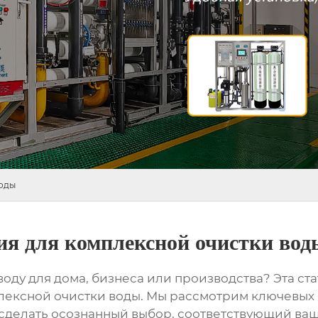
воды
ия для комплексной очистки вод
оду для дома, бизнеса или производства? Эта ст
лексной очистки воды
. Мы рассмотрим ключевых 
сделать осознанный выбор, соответствующий ваш