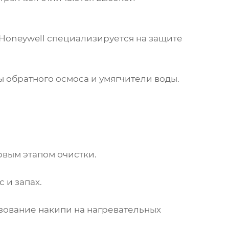
Honeywell специализируется на защите
 обратного осмоса и умягчители воды.
рвым этапом очистки.
 и запах.
азование накипи на нагревательных