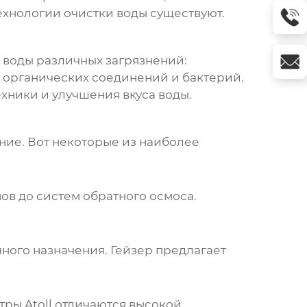
ехнологии очистки воды существуют.
 воды различных загрязнений:
, органических соединений и бактерий.
хники и улучшения вкуса воды.
ие. Вот некоторые из наиболее
в до систем обратного осмоса.
ого назначения. Гейзер предлагает
ры Atoll отличаются высокой