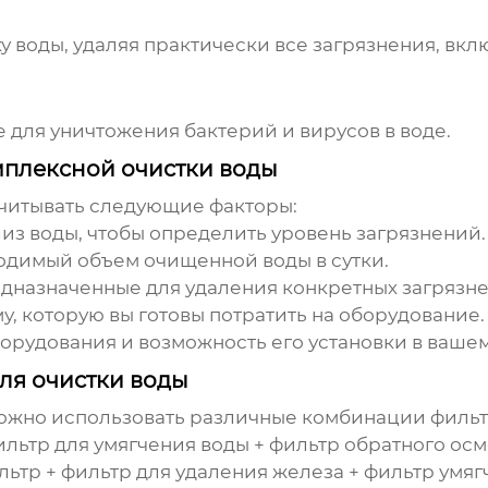
 воды, удаляя практически все загрязнения, вкл
 для уничтожения бактерий и вирусов в воде.
мплексной очистки воды
читывать следующие факторы:
из воды, чтобы определить уровень загрязнений.
димый объем очищенной воды в сутки.
дназначенные для удаления конкретных загрязне
 которую вы готовы потратить на оборудование.
рудования и возможность его установки в вашем
я очистки воды
можно использовать различные комбинации фильт
льтр для умягчения воды + фильтр обратного осм
тр + фильтр для удаления железа + фильтр умяг