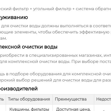
кий фильтр + угольный фильтр + система обратн
служиванию
 для очистки воды должны выполняться в соответ
ющие элементы, чтобы обеспечить эффективную р
ам.
лексной очистки воды
риобрести в специализированных магазинах, инт
для комплексной очистки воды
. При выборе пос
ощь в подборе
оборудования для комплексной очи
рокий выбор решений для очистки воды для раз
роизводителей
ль
Типы оборудования
Преимущества
Недост
Кувшины, фильтры
Доступная цена,