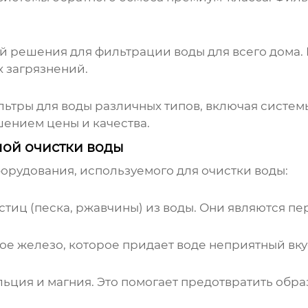
решения для фильтрации воды для всего дома. 
 загрязнений.
ьтры для воды различных типов, включая системы
шением цены и качества.
ой очистки воды
орудования, используемого для очистки воды:
тиц (песка, ржавчины) из воды. Они являются пе
е железо, которое придает воде неприятный вкус
льция и магния. Это помогает предотвратить обр