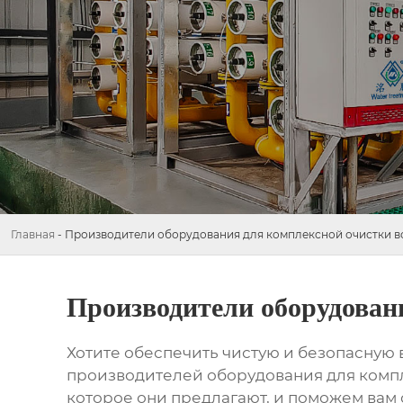
Главная
-
Производители оборудования для комплексной очистки 
Производители оборудован
Хотите обеспечить чистую и безопасную в
производителей оборудования для комп
которое они предлагают, и поможем вам 