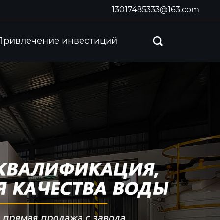
13017485333@163.com
Привлечение инвестиций
