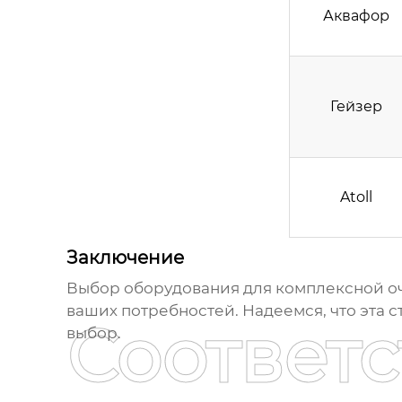
Аквафор
Гейзер
Atoll
Заключение
Выбор
оборудования для комплексной о
ваших потребностей. Надеемся, что эта с
Соответ
выбор.