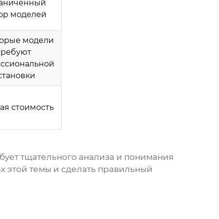
аниченный
ор моделей
орые модели
требуют
ссиональной
становки
ая стоимость
ебует тщательного анализа и понимания
ах этой темы и сделать правильный