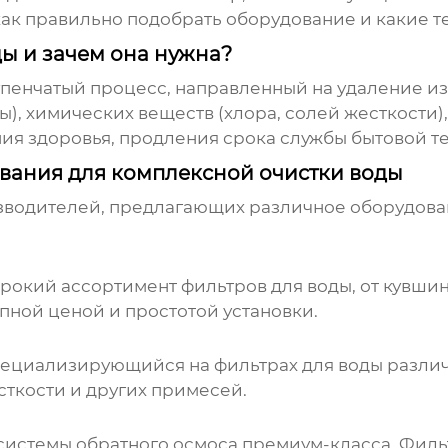
как правильно подобрать оборудование и какие т
ды и зачем она нужна?
упенчатый процесс, направленный на удаление из
), химических веществ (хлора, солей жесткости)
ия здоровья, продления срока службы бытовой те
вания для комплексной очистки воды
зводителей, предлагающих различное оборудован
окий ассортимент фильтров для воды, от кувшино
пной ценой и простотой установки.
ециализирующийся на фильтрах для воды различн
сткости и других примесей.
истемы обратного осмоса премиум-класса. Фильт