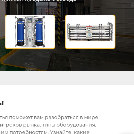
ы
атья поможет вам разобраться в мире
игроков рынка, типы оборудования,
им потребностям. Узнайте, какие