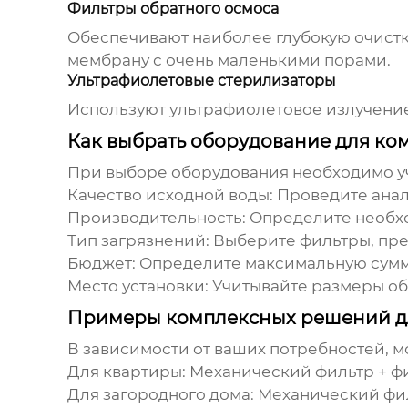
Фильтры обратного осмоса
Обеспечивают наиболее глубокую очистку
мембрану с очень маленькими порами.
Ультрафиолетовые стерилизаторы
Используют ультрафиолетовое излучение
Как выбрать оборудование для ко
При выборе оборудования необходимо у
Качество исходной воды:
Проведите анал
Производительность:
Определите необхо
Тип загрязнений:
Выберите фильтры, пре
Бюджет:
Определите максимальную сумму,
Место установки:
Учитывайте размеры обо
Примеры комплексных решений дл
В зависимости от ваших потребностей, 
Для квартиры:
Механический фильтр + фи
Для загородного дома:
Механический филь