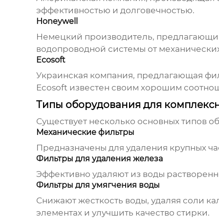
эффективностью и долговечностью.
Honeywell
Немецкий производитель, предлагающий 
водопроводной системы от механических
Ecosoft
Украинская компания, предлагающая фил
Ecosoft известен своим хорошим соотно
Типы оборудования для комплексн
Существует несколько основных типов об
Механические фильтры
Предназначены для удаления крупных час
Фильтры для удаления железа
Эффективно удаляют из воды растворенно
Фильтры для умягчения воды
Снижают жесткость воды, удаляя соли ка
элементах и улучшить качество стирки.