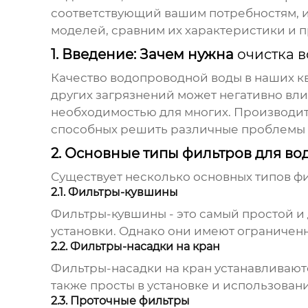
соответствующий вашим потребностям, и
моделей, сравним их характеристики и 
1. Введение: Зачем нужна
очистка в
Качество водопроводной воды в наших кв
других загрязнений может негативно влия
необходимостью для многих.
Производит
способных решить различные проблемы с
2. Основные типы фильтров для во
Существует несколько основных типов фи
2.1. Фильтры-кувшины
Фильтры-кувшины - это самый простой и 
установки. Однако они имеют ограничен
2.2. Фильтры-насадки на кран
Фильтры-насадки на кран устанавливаютс
также просты в установке и использова
2.3. Проточные фильтры