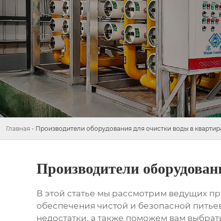
Главная
-
Производители оборудования для очистки воды в квартир
Производители оборудован
В этой статье мы рассмотрим ведущих
пр
обеспечения чистой и безопасной питье
недостатки, а также поможем вам выбрат