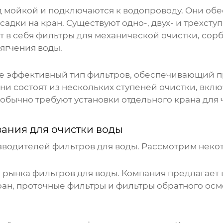
 мойкой и подключаются к водопроводу. Они об
адки на кран. Существуют одно-, двух- и трехст
т в себя фильтры для механической очистки, сор
ягчения воды.
ее эффективный тип фильтров, обеспечивающий пр
ни состоят из нескольких ступеней очистки, вкл
 обычно требуют установки отдельного крана для ч
ания для очистки воды
водителей фильтров для воды. Рассмотрим некот
о рынка фильтров для воды. Компания предлагает
ран, проточные фильтры и фильтры обратного осм