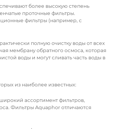
еспечивают более высокую степень
упенчатые проточные фильтры.
бционные фильтры (например, с
актически полную очистку воды от всех
ючая мембрану обратного осмоса, которая
истой воды и могут сливать часть воды в
орых из наиболее известных:
 широкий ассортимент фильтров,
оса. Фильтры Aquaphor отличаются