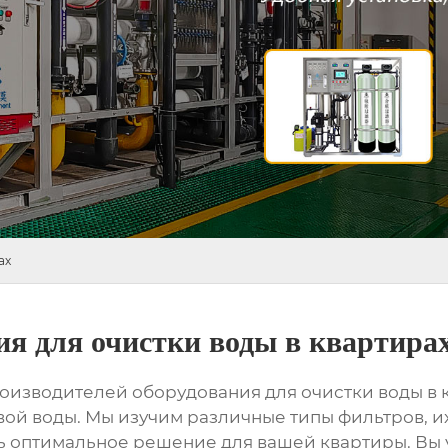
ах
ия для очистки воды в квартира
оизводителей оборудования для очистки воды в 
вой воды. Мы изучим различные типы фильтров, и
ь оптимальное решение для вашей квартиры. Вы у