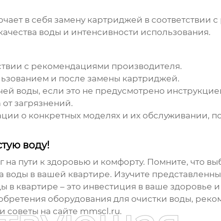
чает в себя замену картриджей в соответствии 
 качества воды и интенсивности использования.
ствии с рекомендациями производителя.
ьзованием и после замены картриджей.
чей воды, если это не предусмотрено инструкцие
от загрязнений.
ии о конкретных моделях и их обслуживании, п
стую воду!
 на пути к здоровью и комфорту. Помните, что вы
 воды в вашей квартире. Изучите представленны
ды в квартире
– это инвестиция в ваше здоровье и
бретения оборудования для очистки воды, реком
и советы на сайте
mmscl.ru
.