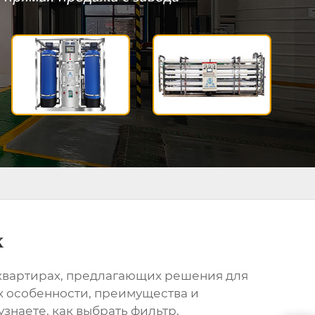
х
квартирах
, предлагающих решения для
х особенности, преимущества и
знаете, как выбрать фильтр,