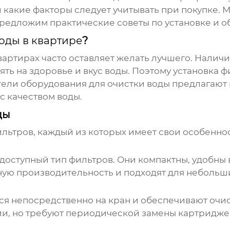
 какие факторы следует учитывать при покупке.
предложим практические советы по установке и 
оды в квартире
?
артирах часто оставляет желать лучшего. Наличи
ть на здоровье и вкус воды. Поэтому установка ф
ели оборудования для очистки воды
предлагают 
 качеством воды.
ды
льтров, каждый из которых имеет свои особенно
доступный тип фильтров. Они компактны, удобны
ную производительность и подходят для небольш
я непосредственно на кран и обеспечивают очис
нии, но требуют периодической замены картридже