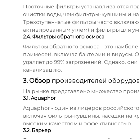
Проточные фильтры устанавливаются под
очистки воды, чем фильтры-кувшины и нас
Трехступенчатые фильтры часто включаю
активированным углем) и фильтры для ум
2.4. Фильтры обратного осмоса
Фильтры обратного осмоса - это наибол
примесей, включая бактерии и вирусы. О
удаляет до 99% загрязнений. Однако, они
канализацию.
3. Обзор
производителей оборудов
На рынке представлено множество произ
3.1. Aquaphor
Aquaphor - один из лидеров российског
включая фильтры-кувшины, насадки на к
высоким качеством и эффективностью.
3.2. Барьер