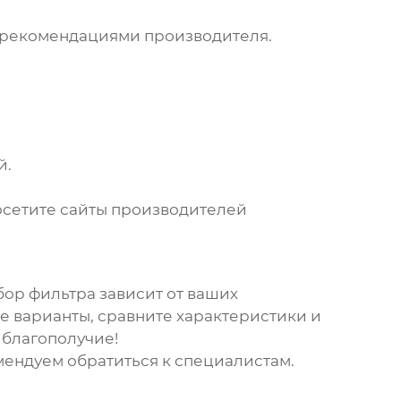
с рекомендациями производителя.
й.
осетите сайты
производителей
бор фильтра зависит от ваших
е варианты, сравните характеристики и
 благополучие!
ендуем обратиться к специалистам.