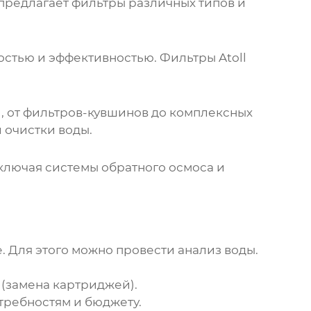
предлагает фильтры различных типов и
остью и эффективностью. Фильтры Atoll
 от фильтров-кувшинов до комплексных
 очистки воды.
ключая системы обратного осмоса и
 Для этого можно провести анализ воды.
 (замена картриджей).
требностям и бюджету.