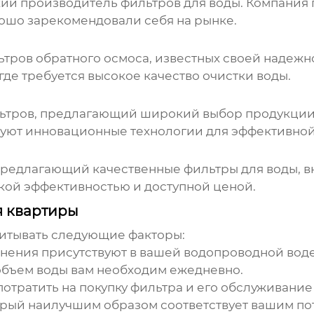
ий производитель фильтров для воды. Компания 
ошо зарекомендовали себя на рынке.
ьтров обратного осмоса, известных своей надежн
 где требуется высокое качество очистки воды.
льтров, предлагающий широкий выбор продукции,
зуют инновационные технологии для эффективной
 предлагающий качественные фильтры для воды, в
кой эффективностью и доступной ценой.
я квартиры
читывать следующие факторы:
нения присутствуют в вашей водопроводной воде.
объем воды вам необходим ежедневно.
отратить на покупку фильтра и его обслуживание
орый наилучшим образом соответствует вашим по