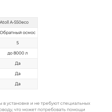
Atoll A-550eco
Обратный осмос
5
до 8000 л
Да
Да
Да
ы в установке и не требуют специальных
оводу, что может потребовать помощи