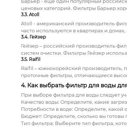
Барьер - еще один популярный российск
ценовых категорий. Фильтры Барьер хор
3.3. Atoll
Atoll - американский производитель фил
часто используются в квартирах и домах,
3.4. Гейзер
Гейзер – российский производитель фи
систем очистки. Фильтры Гейзер исполь
3.5. Raifil
Raifil – южнокорейский производитель,
проточные фильтры, отличающиеся высо
4. Как выбрать фильтр для воды дл
При выборе фильтра для воды следует у
Качество воды:
Определите, какие загряз
Потребности в воде:
Определите, какой 
Бюджет:
Определите, сколько вы готовы п
Тип фильтра:
Выберите тип фильтра, кот