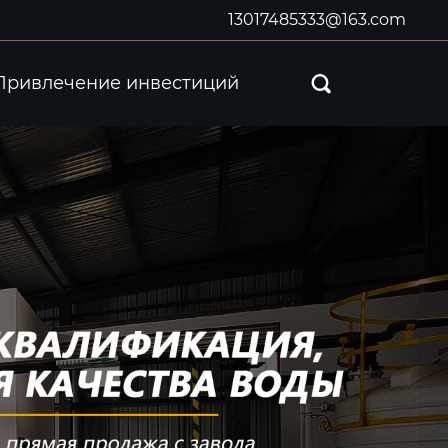
13017485333@163.com
Привлечение инвестиций
