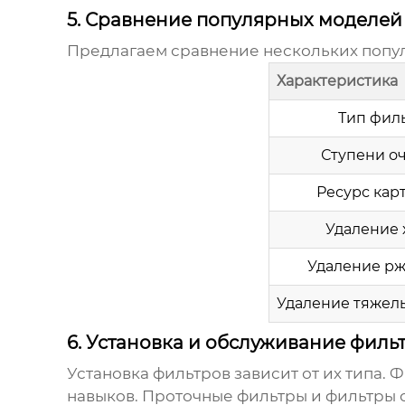
5. Сравнение популярных моделей
Предлагаем сравнение нескольких попул
Характеристика
Тип фил
Ступени о
Ресурс кар
Удаление 
Удаление р
Удаление тяжел
6. Установка и обслуживание филь
Установка фильтров зависит от их типа.
навыков. Проточные фильтры и фильтры 