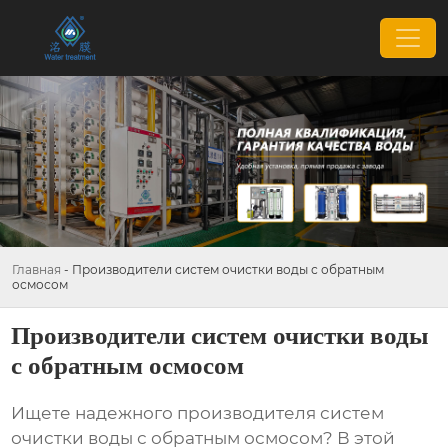
Главная
-
Производители систем очистки воды с обратным
осмосом
Производители систем очистки воды
с обратным осмосом
Ищете надежного производителя
систем
очистки воды с обратным осмосом
? В этой