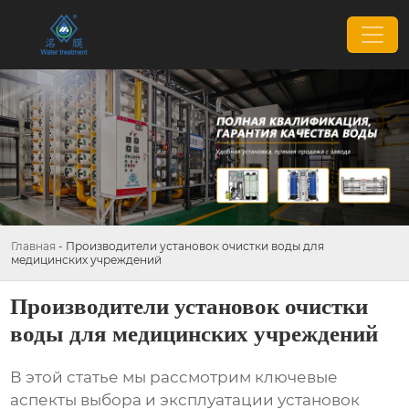
Главная
-
Производители установок очистки воды для
медицинских учреждений
Производители установок очистки
воды для медицинских учреждений
В этой статье мы рассмотрим ключевые
аспекты выбора и эксплуатации
установок