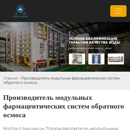
Главная
-
Производитель модульных фармацевтических систем
обратного осмоса
Производитель модульных
фармацевтических систем обратного
осмоса
Когда слышишь ?производитель модульных