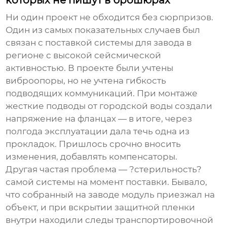
которых не пишут в брошюрах
Ни один проект не обходится без сюрпризов.
Один из самых показательных случаев был
связан с поставкой системы для завода в
регионе с высокой сейсмической
активностью. В проекте были учтены
виброопоры, но не учтена гибкость
подводящих коммуникаций. При монтаже
жесткие подводы от городской воды создали
напряжение на фланцах — в итоге, через
полгода эксплуатации дала течь одна из
прокладок. Пришлось срочно вносить
изменения, добавлять компенсаторы.
Другая частая проблема — ?стерильность?
самой системы на момент поставки. Бывало,
что собранный на заводе модуль приезжал на
объект, и при вскрытии защитной пленки
внутри находили следы транспортировочной