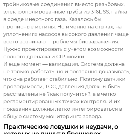
тройниковые соединения вместо резьбовых,
электрополированные трубы из 316L SS, пайка
в среде инертного газа. Казалось бы,
прописные истины. Но именно на стыках, на
уплотнениях насосов высокого давления чаще
всего возникают проблемы биозаражения.
Нужно проектировать с учетом возможности
полного дренажа и CIP-мойки.
И еще момент — валидация. Система должна
не только работать, но и постоянно доказывать,
что она работает стабильно. Поэтому датчики
проводимости, TOC, давления должны быть
расставлены не ?как получится?, а в четко
регламентированных точках контроля. И их
показания должны легко интегрироваться в
общую систему мониторинга завода.
Практические ловушки и неудачи, о