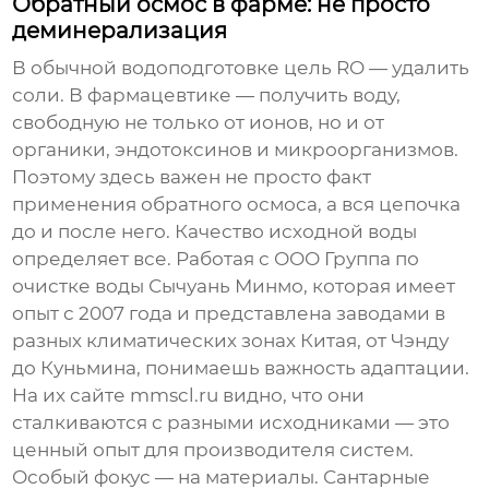
Обратный осмос в фарме: не просто
деминерализация
В обычной водоподготовке цель RO — удалить
соли. В фармацевтике — получить воду,
свободную не только от ионов, но и от
органики, эндотоксинов и микроорганизмов.
Поэтому здесь важен не просто факт
применения обратного осмоса, а вся цепочка
до и после него. Качество исходной воды
определяет все. Работая с
ООО Группа по
очистке воды Сычуань Минмо
, которая имеет
опыт с 2007 года и представлена заводами в
разных климатических зонах Китая, от Чэнду
до Куньмина, понимаешь важность адаптации.
На их сайте
mmscl.ru
видно, что они
сталкиваются с разными исходниками — это
ценный опыт для производителя систем.
Особый фокус — на материалы. Сантарные