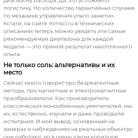
диапазону расхода. Да, это усложнило
логистику. Но количество гарантийных случаев
по механике управления упало заметно.
Кстати, на сайте
mmscl.ru
в технических
описаниях теперь можно увидеть эти самые
рекомендуемые диапазоны для каждой
модели — это прямой результат накопленного
опыта.
Не только соль: альтернативы и их
место
Сейчас много говорят про безреагентные
методы, про магнитные и электромагнитные
преобразователи. Как производитель
классических ионообменных умягчителей, мы
их, естественно, изучали и даже проводили
испытания. И мой вывод, основанный на
замерах и наблюдениях на реальных объектах:
они работают, но в очень узком коридоре