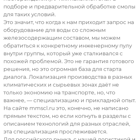
подборе и предварительной обработке смолы
для таких условий.
Это значит, что когда к нам приходит запрос на
оборудование для воды со сложным
железосодержащим составом, мы можем
обратиться к конкретному инженерному пулу
внутри группы, который уже сталкивался с
похожей проблемой. Это не гарантия готового
решения, но это огромная база для старта
диалога. Локализация производства в разных
климатических и сырьевых зонах даёт не
только экономию на транспорте, но, что
важнее, — специализацию и прикладной опыт.
На сайте
mmscl.ru
это, конечно, не написано
прямым текстом, но если копнуть в разделы с
описанием технологий для разных отраслей,
эта специализация прослеживается.
Для российского рынка, с нашей логистикой и