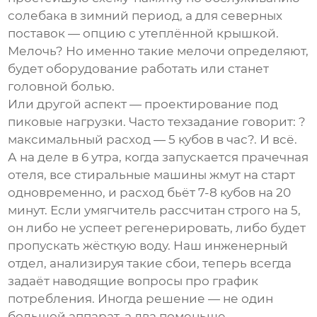
солебака в зимний период, а для северных
поставок — опцию с утеплённой крышкой.
Мелочь? Но именно такие мелочи определяют,
будет оборудование работать или станет
головной болью.
Или другой аспект — проектирование под
пиковые нагрузки. Часто техзадание говорит: ?
максимальный расход — 5 кубов в час?. И всё.
А на деле в 6 утра, когда запускается прачечная
отеля, все стиральные машины жмут на старт
одновременно, и расход бьёт 7-8 кубов на 20
минут. Если умягчитель рассчитан строго на 5,
он либо не успеет регенерировать, либо будет
пропускать жёсткую воду. Наш инженерный
отдел, анализируя такие сбои, теперь всегда
задаёт наводящие вопросы про график
потребления. Иногда решение — не один
большой аппарат, а два поменьше,