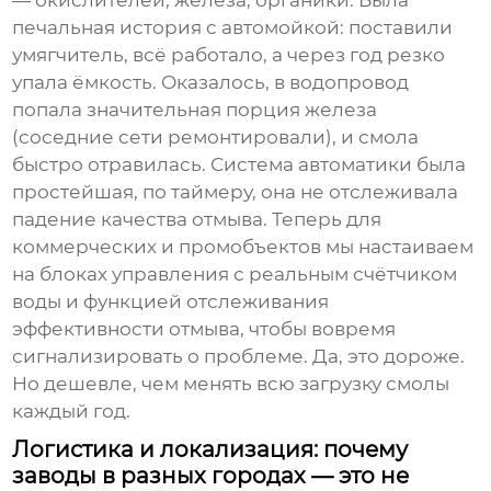
— окислителей, железа, органики. Была
печальная история с автомойкой: поставили
умягчитель, всё работало, а через год резко
упала ёмкость. Оказалось, в водопровод
попала значительная порция железа
(соседние сети ремонтировали), и смола
быстро отравилась. Система автоматики была
простейшая, по таймеру, она не отслеживала
падение качества отмыва. Теперь для
коммерческих и промобъектов мы настаиваем
на блоках управления с реальным счётчиком
воды и функцией отслеживания
эффективности отмыва, чтобы вовремя
сигнализировать о проблеме. Да, это дороже.
Но дешевле, чем менять всю загрузку смолы
каждый год.
Логистика и локализация: почему
заводы в разных городах — это не