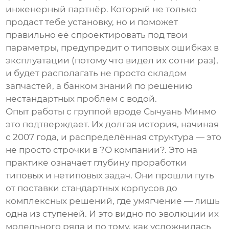
инженерный партнёр. Который не только
продаст тебе установку, но и поможет
правильно её спроектировать под твои
параметры, предупредит о типовых ошибках в
эксплуатации (потому что видел их сотни раз),
и будет располагать не просто складом
запчастей, а банком знаний по решению
нестандартных проблем с водой.
Опыт работы с группой вроде Сычуань Минмо
это подтверждает. Их долгая история, начиная
с 2007 года, и распределённая структура — это
не просто строчки в ?О компании?. Это на
практике означает глубину проработки
типовых и нетиповых задач. Они прошли путь
от поставки стандартных корпусов до
комплексных решений, где умягчение — лишь
одна из ступеней. И это видно по эволюции их
модельного ряда и по тому, как усложнилась