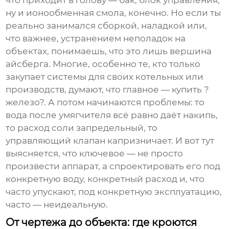
что приходит в голову — бак, блок управления,
ну и ионообменная смола, конечно. Но если ты
реально занимался сборкой, наладкой или,
что важнее, устранением неполадок на
объектах, понимаешь, что это лишь вершина
айсберга. Многие, особенно те, кто только
закупает системы для своих котельных или
производств, думают, что главное — купить ?
железо?. А потом начинаются проблемы: то
вода после умягчителя всё равно даёт накипь,
то расход соли запредельный, то
управляющий клапан капризничает. И вот тут
выясняется, что ключевое — не просто
произвести аппарат, а спроектировать его под
конкретную воду, конкретный расход и, что
часто упускают, под конкретную эксплуатацию,
часто — неидеальную.
От чертежа до объекта: где кроются