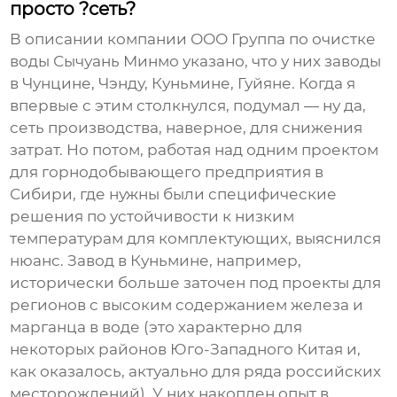
просто ?сеть?
В описании компании
ООО Группа по очистке
воды Сычуань Минмо
указано, что у них заводы
в Чунцине, Чэнду, Куньмине, Гуйяне. Когда я
впервые с этим столкнулся, подумал — ну да,
сеть производства, наверное, для снижения
затрат. Но потом, работая над одним проектом
для горнодобывающего предприятия в
Сибири, где нужны были специфические
решения по устойчивости к низким
температурам для комплектующих, выяснился
нюанс. Завод в Куньмине, например,
исторически больше заточен под проекты для
регионов с высоким содержанием железа и
марганца в воде (это характерно для
некоторых районов Юго-Западного Китая и,
как оказалось, актуально для ряда российских
месторождений). У них накоплен опыт в