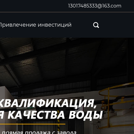
13017485333@163.com
Привлечение инвестиций
