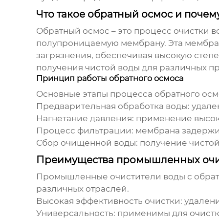
Что такое обратный осмос и почем
Обратный осмос – это процесс очистки 
полупроницаемую мембрану. Эта мембран
загрязнения, обеспечивая высокую степе
получения чистой воды для различных 
Принцип работы обратного осмоса
Основные этапы процесса обратного осмо
Предварительная обработка воды: удален
Нагнетание давления: применение высок
Процесс фильтрации: мембрана задержива
Сбор очищенной воды: получение чистой
Преимущества промышленных очис
Промышленные очистители воды с обра
различных отраслей.
Высокая эффективность очистки: удалени
Универсальность: применимы для очистки