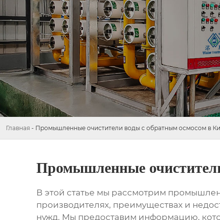
Главная
-
Промышленные очистители воды с обратным осмосом в Ки
Промышленные очистители
В этой статье мы рассмотрим
промышленн
производителях, преимуществах и недост
нужд. Мы предоставим информацию, кото