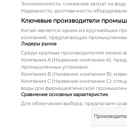
Экономичность: снижение затрат на воду
Надежность: долговечность оборудовани
Ключевые производители промышл
Китай является одним из крупнейших пр
компаний, предлагающих
промышленные
Лидеры рынка
Среди крупных производителей можно в
Компания A (Название компании A): пре
промышленных установок.
Компания B (Название компании B): изв
Компания C (Название компании C): спец
воды для фармацевтической промышлен
Сравнение основных характеристик
Для облегчения выбора, предлагаем сра
Производите