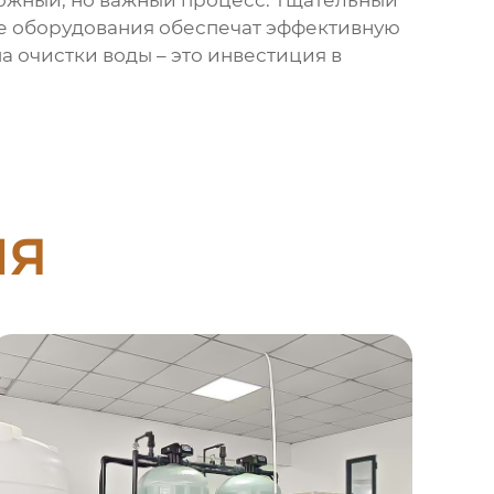
ожный, но важный процесс. Тщательный
е оборудования обеспечат эффективную
а очистки воды – это инвестиция в
ия