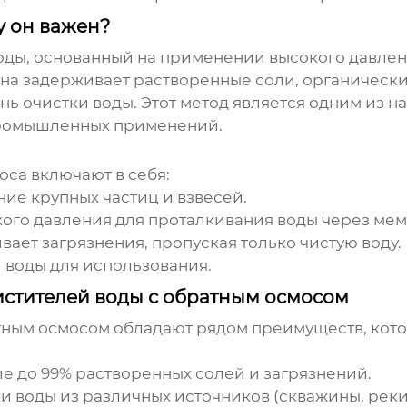
у он важен?
воды, основанный на применении высокого давлен
а задерживает растворенные соли, органические
нь очистки воды. Этот метод является одним из 
промышленных применений.
са включают в себя:
ие крупных частиц и взвесей.
ого давления для проталкивания воды через мем
ет загрязнения, пропуская только чистую воду.
 воды для использования.
тителей воды с обратным осмосом
тным осмосом
обладают рядом преимуществ, кото
е до 99% растворенных солей и загрязнений.
 воды из различных источников (скважины, реки