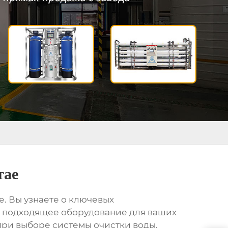
тае
е
. Вы узнаете о ключевых
ть подходящее оборудование для ваших
ри выборе системы очистки воды.