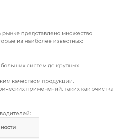
а рынке представлено множество
оторые из наиболее известных:
ебольших систем до крупных
ким качеством продукции.
фических применений, таких как очистка
водителей:
ности