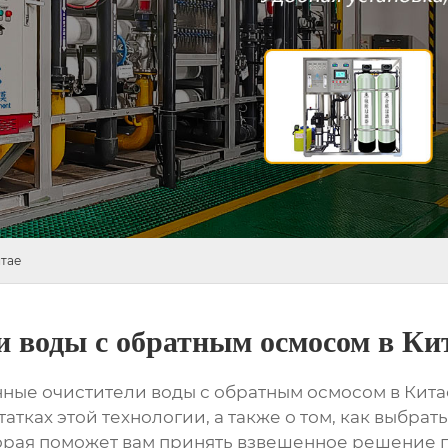
тае
 воды с обратным осмосом в Ки
ые очистители воды с обратным осмосом в Кита
атках этой технологии, а также о том, как выбра
рая поможет вам принять взвешенное решение п