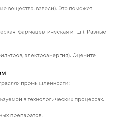
е вещества, взвеси). Это поможет
ская, фармацевтическая и т.д.). Разные
фильтров, электроэнергия). Оцените
ом
траслях промышленности:
льзуемой в технологических процессах.
ных препаратов.