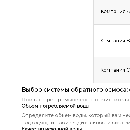
Компания A
Компания B
Компания C
Выбор системы обратного осмоса:
При выборе
промышленного очистителя 
Объем потребляемой воды
Определите объем воды, который вам нео
подходящей производительности систем
Качество исходной воды