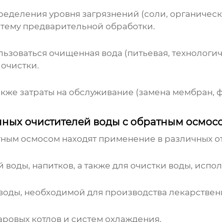
еделения уровня загрязнений (соли, органически
тему предварительной обработки.
ьзоваться очищенная вода (питьевая, технологиче
очистки.
акже затраты на обслуживание (замена мембран, 
ых очистителей воды с обратным осмос
тным осмосом
находят применение в различных о
 воды, напитков, а также для очистки воды, испо
оды, необходимой для производства лекарствен
аровых котлов и систем охлаждения.