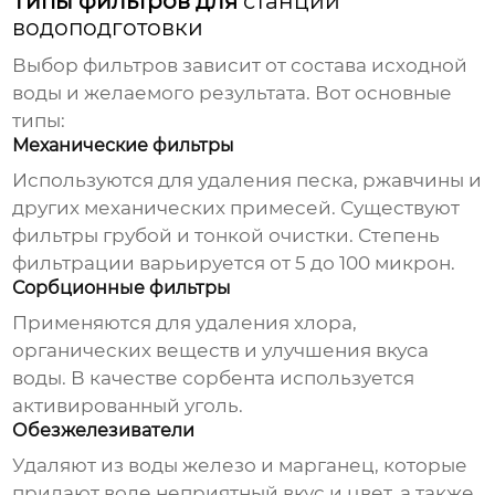
Типы фильтров для
станций
водоподготовки
Выбор фильтров зависит от состава исходной
воды и желаемого результата. Вот основные
типы:
Механические фильтры
Используются для удаления песка, ржавчины и
других механических примесей. Существуют
фильтры грубой и тонкой очистки. Степень
фильтрации варьируется от 5 до 100 микрон.
Сорбционные фильтры
Применяются для удаления хлора,
органических веществ и улучшения вкуса
воды. В качестве сорбента используется
активированный уголь.
Обезжелезиватели
Удаляют из воды железо и марганец, которые
придают воде неприятный вкус и цвет, а также