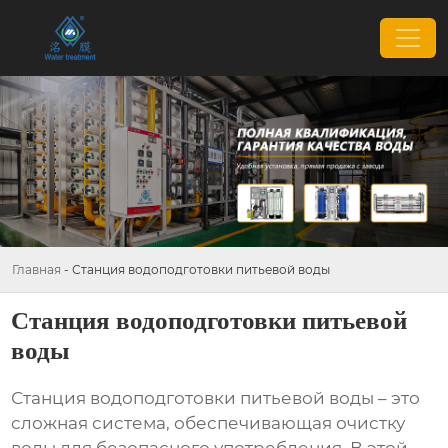
Главная
-
Станция водоподготовки питьевой воды
Станция водоподготовки питьевой
воды
Станция водоподготовки питьевой воды
– это
сложная система, обеспечивающая очистку