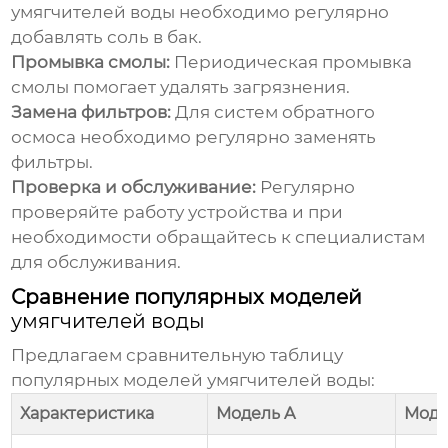
умягчителей воды
необходимо регулярно
добавлять соль в бак.
Промывка смолы:
Периодическая промывка
смолы помогает удалять загрязнения.
Замена фильтров:
Для систем обратного
осмоса необходимо регулярно заменять
фильтры.
Проверка и обслуживание:
Регулярно
проверяйте работу устройства и при
необходимости обращайтесь к специалистам
для обслуживания.
Сравнение популярных моделей
умягчителей воды
Предлагаем сравнительную таблицу
популярных моделей
умягчителей воды
:
Характеристика
Модель A
Моде