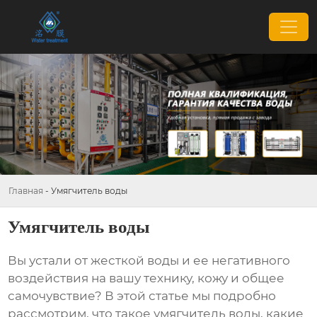
Главная
-
Умягчитель воды
Умягчитель воды
Вы устали от жесткой воды и ее негативного
воздействия на вашу технику, кожу и общее
самочувствие? В этой статье мы подробно
рассмотрим, что такое
умягчитель воды
, какие