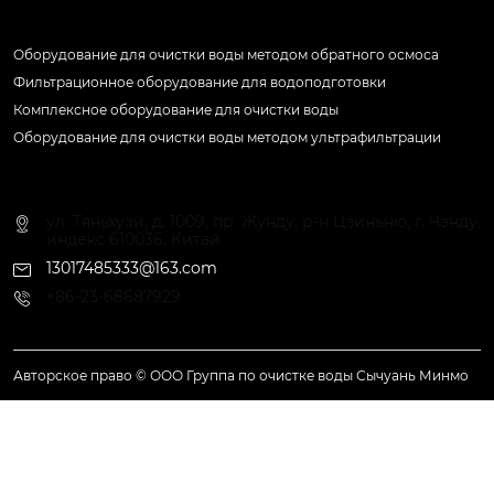
Продукция
Оборудование для очистки воды методом обратного осмоса
Фильтрационное оборудование для водоподготовки
Комплексное оборудование для очистки воды
Оборудование для очистки воды методом ультрафильтрации
Контактная информация
ул. Тяньхуэй, д. 1009, пр. Жунду, р-н Цзиньню, г. Чэнду,
индекс 610036, Китай
13017485333@163.com
+86-23-68687929
Авторское право © ООО Группа по очистке воды Сычуань Минмо