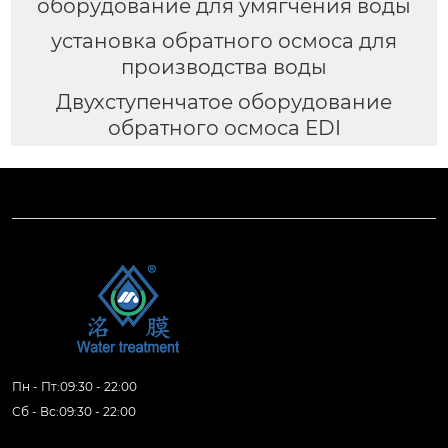
оборудование для умягчения воды
установка обратного осмоса для
производства воды
Двухступенчатое оборудование
обратного осмоса EDI
Пн - Пт:09:30 - 22:00
Сб - Вс:09:30 - 22:00