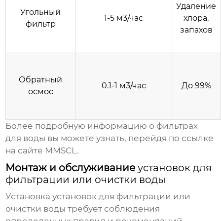
Удаление
Угольный
1-5 м3/час
хлора,
фильтр
запахов
Обратный
0.1-1 м3/час
До 99%
осмос
Более подробную информацию о фильтрах
для воды вы можете узнать, перейдя по ссылке
на сайте MMSCL
.
Монтаж и обслуживание
установок для
фильтрации или очистки воды
Установка
установок для фильтрации или
очистки воды
требует соблюдения