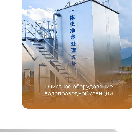
Очистное оборудование
водопроводной станции