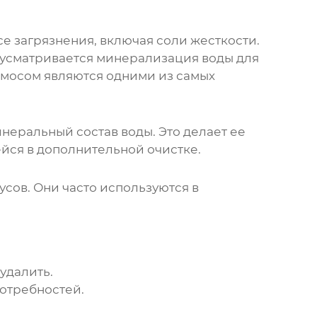
е загрязнения, включая соли жесткости.
дусматривается минерализация воды для
мосом являются одними из самых
неральный состав воды. Это делает ее
ся в дополнительной очистке.
сов. Они часто используются в
удалить.
отребностей.