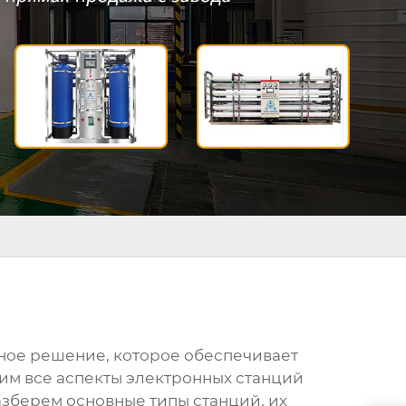
ное решение, которое обеспечивает
рим все аспекты
электронных станций
азберем основные типы станций, их