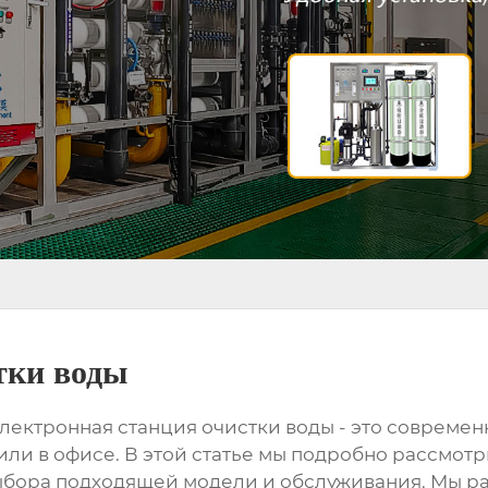
тки воды
лектронная станция очистки воды
- это современ
 или в офисе. В этой статье мы подробно рассмот
выбора подходящей модели и обслуживания. Мы р