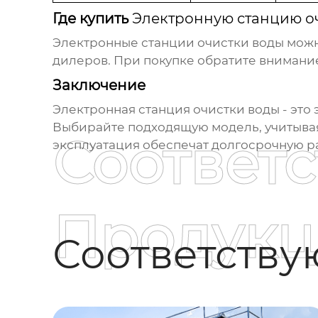
Где купить
Электронную станцию о
Электронные станции очистки воды
можн
дилеров. При покупке обратите внимани
Заключение
Электронная станция очистки воды
- это
Выбирайте подходящую модель, учитывая
Соответ
эксплуатация обеспечат долгосрочную р
Продукц
Соответств