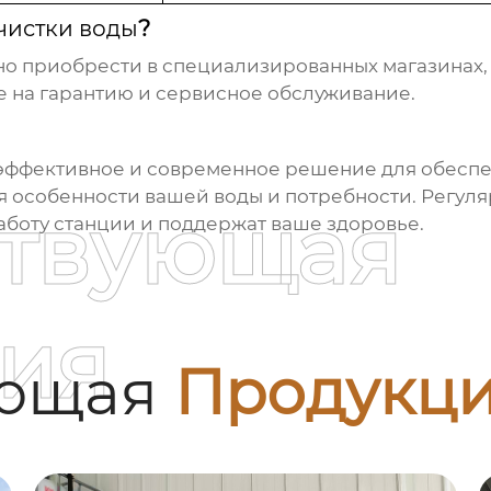
чистки воды
?
о приобрести в специализированных магазинах,
е на гарантию и сервисное обслуживание.
 эффективное и современное решение для обеспе
 особенности вашей воды и потребности. Регул
ствующая
аботу станции и поддержат ваше здоровье.
ия
ующая
Продукц