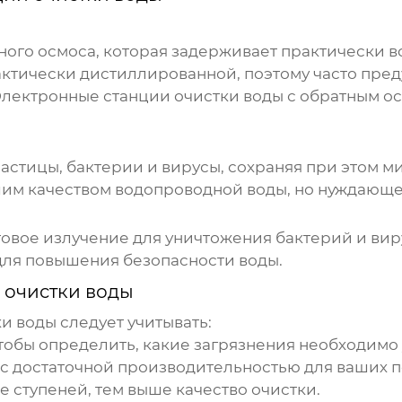
ого осмоса, которая задерживает практически вс
рактически дистиллированной, поэтому часто пре
Электронные станции очистки воды
с обратным ос
стицы, бактерии и вирусы, сохраняя при этом ми
им качеством водопроводной воды, но нуждающей
овое излучение для уничтожения бактерий и виру
для повышения безопасности воды.
 очистки воды
ки воды
следует учитывать:
чтобы определить, какие загрязнения необходимо 
с достаточной производительностью для ваших п
е ступеней, тем выше качество очистки.