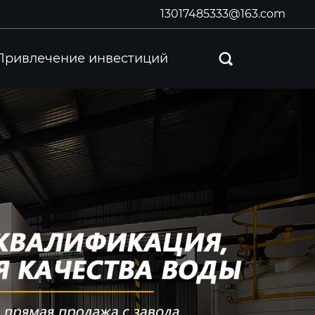
13017485333@163.com
Привлечение инвестиций
