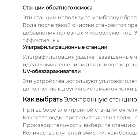
Станции обратного осмоса
Эти станции используют мембрану обратн
Вода после такой очистки становится п
добавления полезных микроэлементов.
эффективных.
Ультрафильтрационные станции
Ультрафильтрация удаляет взвешенные ча
идеальным решением для домов с хорош
UV-обеззараживатели
Эти устройства используют ультрафиолет
дополнение к другим системам очистки 
Как выбрать
Электронную станцию
При выборе
электронной станции очист
Качество воды: проведите анализ воды, 
Производительность: выберите станцию 
Количество ступеней очистки: чем больш