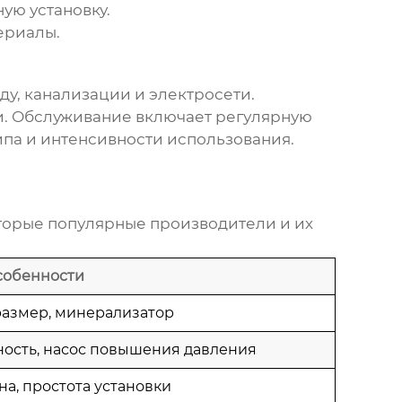
ую установку.
ериалы.
у, канализации и электросети.
и. Обслуживание включает регулярную
ипа и интенсивности использования.
оторые популярные производители и их
собенности
азмер, минерализатор
ость, насос повышения давления
на, простота установки