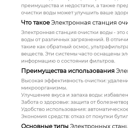
преимущества и недостатки, а также пре
очистки воды
может улучшить ваше здоро
Что такое
Электронная станция оч
Электронная станция очистки воды
- это
воды от различных загрязнений. В отлич
такие как обратный осмос, ультрафильтр
веществ. Эти системы часто оснащены э
информацию о состоянии фильтров.
Преимущества использования
Эле
Высокая эффективность очистки: удалени
микроорганизмы.
Улучшение вкуса и запаха воды: избавл
Забота о здоровье: защита от болезнетв
Удобство использования: автоматическо
Экономия средств: отказ от покупки бут
Основные типы
Электронных стан