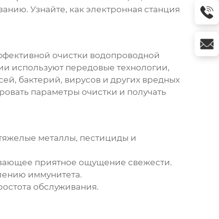
анию. Узнайте, как
электронная станция
эффективной очистки водопроводной
ии
используют передовые технологии,
ей, бактерий, вирусов и других вредных
ровать параметры очистки и получать
 тяжелые металлы, пестициды и
чивающее приятное ощущение свежести.
плению иммунитета.
ростота обслуживания.