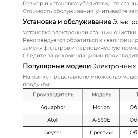
Размер и установка: убедитесь, что стан
Стоимость обслуживания: учитывайте зат
Установка и обслуживание
Электр
Установка
электронной станции очистки
Рекомендуется обратиться к квалифицир
замену фильтров и периодическую промыв
Следите за рекомендациями производит
Популярные модели
Электронных 
На рынке представлено множество мод
продукты:
Производитель
Модель
Aquaphor
Morion
Об
Atoll
A-560E
Об
Geyser
Престиж
Об