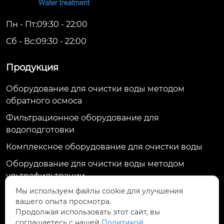
Пн - Пт:09:30 - 22:00
Сб - Вс:09:30 - 22:00
Продукция
Оборудование для очистки воды методом
обратного осмоса
Фильтрационное оборудование для
водоподготовки
Комплексное оборудование для очистки воды
Оборудование для очистки воды методом
ультрафильтрации
Мы используем файлы cookie для улучшения
Контактная информация
вашего опыта просмотра.
Продолжая использовать этот сайт, вы
ул. Тяньхуэй, д. 1009, пр. Жунду, р-н Цзиньню, г.
соглашаетесь с нашей
Политикой