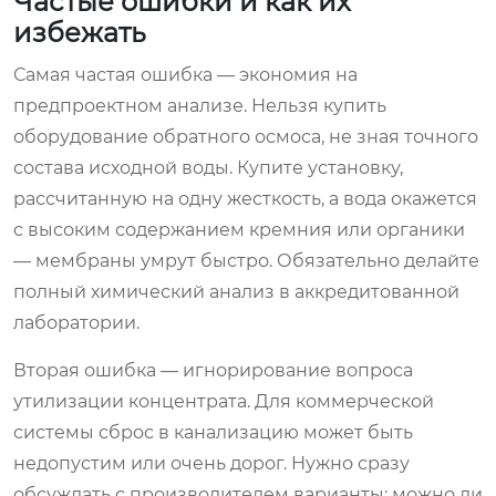
Частые ошибки и как их
избежать
Самая частая ошибка — экономия на
предпроектном анализе. Нельзя купить
оборудование обратного осмоса, не зная точного
состава исходной воды. Купите установку,
рассчитанную на одну жесткость, а вода окажется
с высоким содержанием кремния или органики
— мембраны умрут быстро. Обязательно делайте
полный химический анализ в аккредитованной
лаборатории.
Вторая ошибка — игнорирование вопроса
утилизации концентрата. Для коммерческой
системы сброс в канализацию может быть
недопустим или очень дорог. Нужно сразу
обсуждать с производителем варианты: можно ли