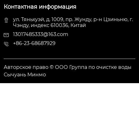
Контактная информация
ул. Тяньхуэй, д. 1009, пр. Жунду, р-н Цзиньню, г.
Чэнду, индекс 610036, Китай
13017485333@163.com
+86-23-68687929
Авторское право © ООО Группа по очистке воды
Сычуань Минмо