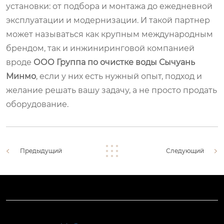
установки: от подбора и монтажа до ежедневной
эксплуатации и модернизации. И такой партнер
может называться как крупным международным
брендом, так и инжиниринговой компанией
вроде
ООО Группа по очистке воды Сычуань
Минмо
, если у них есть нужный опыт, подход и
желание решать вашу задачу, а не просто продать
оборудование.
Предыдущий
Следующий