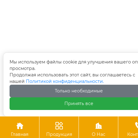
Мы используем файлы cookie для улучшения вашего оп
просмотра.
Продолжая использовать этот сайт, вы соглашаетесь с
нашей
Политикой конфиденциальности.
Только необходимые
Принять все



Главная
Продукция
О Нас
Конт