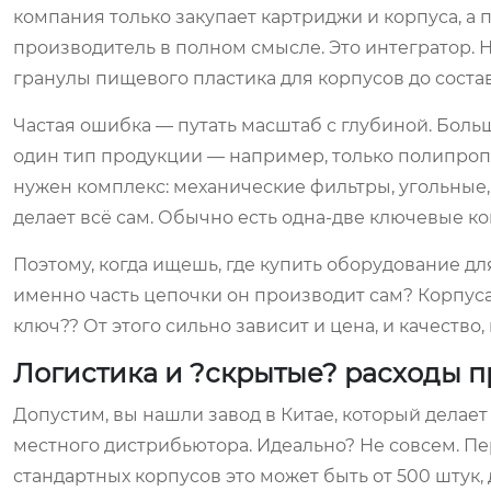
компания только закупает картриджи и корпуса, а 
производитель в полном смысле. Это интегратор. 
гранулы пищевого пластика для корпусов до состав
Частая ошибка — путать масштаб с глубиной. Боль
один тип продукции — например, только полипро
нужен комплекс: механические фильтры, угольные, 
делает всё сам. Обычно есть одна-две ключевые к
Поэтому, когда ищешь, где купить оборудование дл
именно часть цепочки он производит сам? Корпус
ключ?? От этого сильно зависит и цена, и качество,
Логистика и ?скрытые? расходы п
Допустим, вы нашли завод в Китае, который делает 
местного дистрибьютора. Идеально? Не совсем. П
стандартных корпусов это может быть от 500 штук