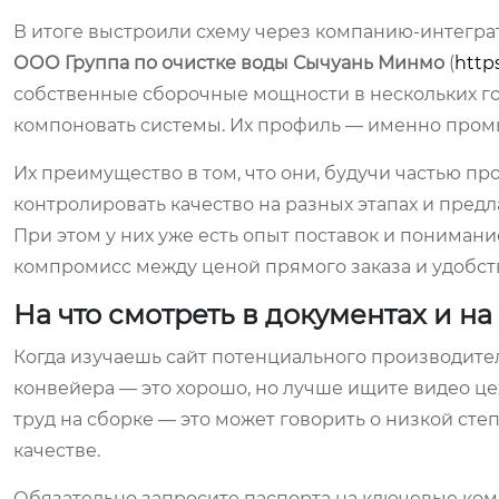
В итоге выстроили схему через компанию-интеграт
ООО Группа по очистке воды Сычуань Минмо
(
http
собственные сборочные мощности в нескольких горо
компоновать системы. Их профиль — именно пром
Их преимущество в том, что они, будучи частью пр
контролировать качество на разных этапах и пред
При этом у них уже есть опыт поставок и пониман
компромисс между ценой прямого заказа и удобст
На что смотреть в документах и на
Когда изучаешь сайт потенциального производите
конвейера — это хорошо, но лучше ищите видео це
труд на сборке — это может говорить о низкой сте
качестве.
Обязательно запросите паспорта на ключевые ком