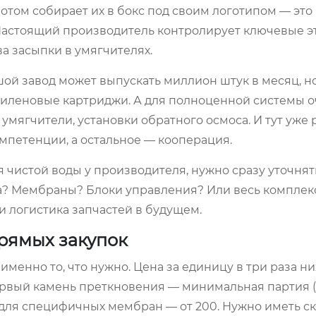
потом собирает их в бокс под своим логотипом — это
Настоящий производитель контролирует ключевые эт
а засыпки в умягчителях.
шой завод может выпускать миллион штук в месяц, н
пиленовые картриджи. А для полноценной системы о
умягчители, установки обратного осмоса. И тут уже 
омпетенции, а остальное — кооперация.
я чистой воды у производителя, нужно сразу уточнят
а? Мембраны? Блоки управления? Или весь комплек
 и логистика запчастей в будущем.
рямых закупок
именно то, что нужно. Цена за единицу в три раза ни
ервый камень преткновения — минимальная партия 
, для специфичных мембран — от 200. Нужно иметь с