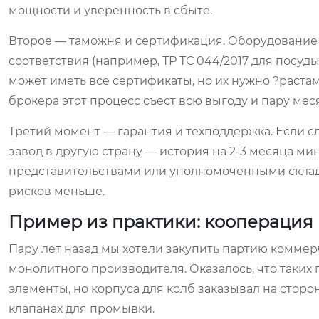
мощности и уверенность в сбыте.
Второе — таможня и сертификация. Оборудование 
соответствия (например, ТР ТС 044/2017 для посуд
может иметь все сертификаты, но их нужно ?раста
брокера этот процесс съест всю выгоду и пару ме
Третий момент — гарантия и техподдержка. Если сл
завод в другую страну — история на 2-3 месяца м
представительствами или уполномоченными склада
рисков меньше.
Пример из практики: кооперация
Пару лет назад мы хотели закупить партию коммер
монолитного производителя. Оказалось, что таких
элементы, но корпуса для колб заказывал на сторо
клапанах для промывки.