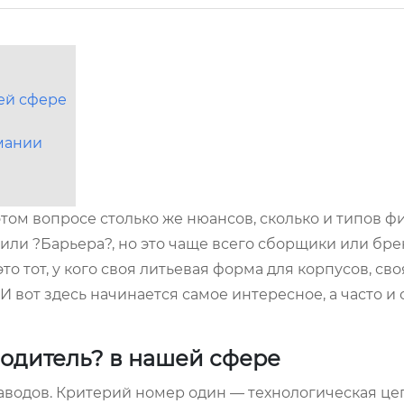
ей сфере
мании
том вопросе столько же нюансов, сколько и типов фи
 или ?Барьера?, но это чаще всего сборщики или бре
 тот, у кого своя литьевая форма для корпусов, сво
И вот здесь начинается самое интересное, а часто и
водитель? в нашей сфере
 заводов. Критерий номер один — технологическая це