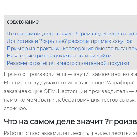
содержание
Что на самом деле значит ?производитель? в наш
Логистика и ?скрытые? расходы прямых закупок
Пример из практики: кооперация вместо гиганто
На что смотреть в документах и на сайте
Резюме: стратегия вместо спонтанной покупки
Прямо с производителя — звучит заманчиво, но в э
Многие сразу думают о гигантах вроде ?Аквафора?
заказывающие OEM. Настоящий производитель — это
намотке мембран и лаборатория для тестов сырья. 
сложное.
Что на самом деле значит ?произ
Работая с поставками лет десять, я видел десятки