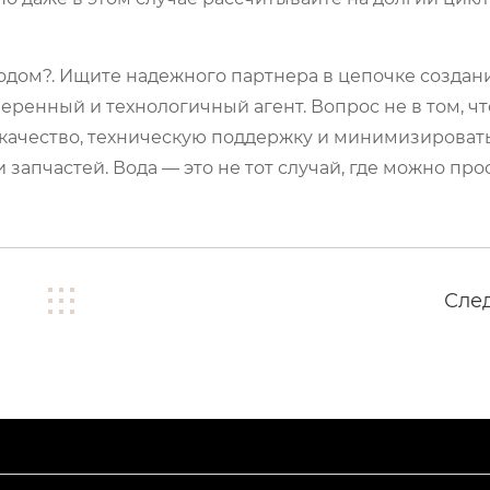
одом?. Ищите надежного партнера в цепочке создан
веренный и технологичный агент. Вопрос не в том, ч
е качество, техническую поддержку и минимизироват
запчастей. Вода — это не тот случай, где можно прос
Сле