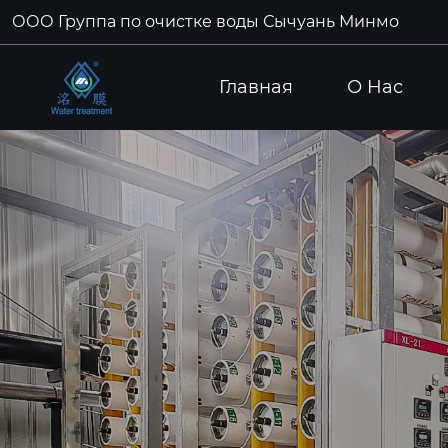
ООО Группа по очистке воды Сычуань Минмо
Главная
О Hас