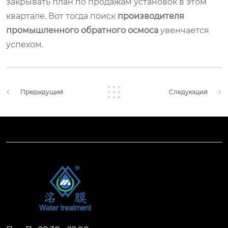
закрывать план по продажам установок в этом
квартале. Вот тогда поиск
производителя
промышленного обратного осмоса
увенчается
успехом.
Предыдущий
Следующий