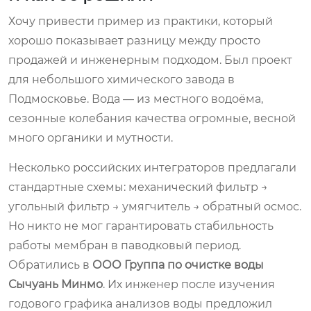
Хочу привести пример из практики, который
хорошо показывает разницу между просто
продажей и инженерным подходом. Был проект
для небольшого химического завода в
Подмосковье. Вода — из местного водоёма,
сезонные колебания качества огромные, весной
много органики и мутности.
Несколько российских интеграторов предлагали
стандартные схемы: механический фильтр →
угольный фильтр → умягчитель → обратный осмос.
Но никто не мог гарантировать стабильность
работы мембран в паводковый период.
Обратились в
ООО Группа по очистке воды
Сычуань Минмо
. Их инженер после изучения
годового графика анализов воды предложил