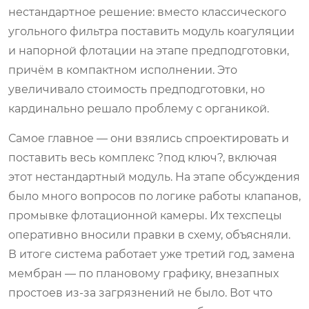
нестандартное решение: вместо классического
угольного фильтра поставить модуль коагуляции
и напорной флотации на этапе предподготовки,
причём в компактном исполнении. Это
увеличивало стоимость предподготовки, но
кардинально решало проблему с органикой.
Самое главное — они взялись спроектировать и
поставить весь комплекс ?под ключ?, включая
этот нестандартный модуль. На этапе обсуждения
было много вопросов по логике работы клапанов,
промывке флотационной камеры. Их техспецы
оперативно вносили правки в схему, объясняли.
В итоге система работает уже третий год, замена
мембран — по плановому графику, внезапных
простоев из-за загрязнений не было. Вот что