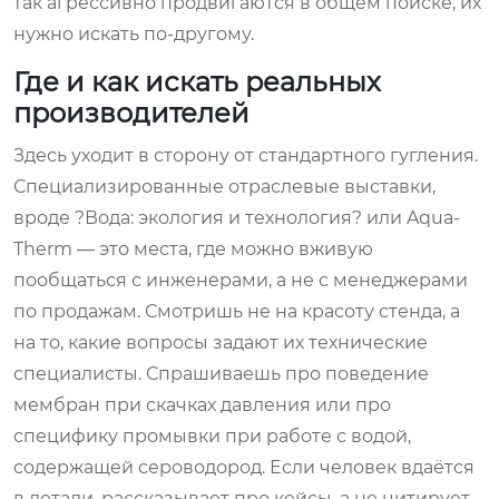
так агрессивно продвигаются в общем поиске, их
нужно искать по-другому.
Где и как искать реальных
производителей
Здесь уходит в сторону от стандартного гугления.
Специализированные отраслевые выставки,
вроде ?Вода: экология и технология? или Aqua-
Therm — это места, где можно вживую
пообщаться с инженерами, а не с менеджерами
по продажам. Смотришь не на красоту стенда, а
на то, какие вопросы задают их технические
специалисты. Спрашиваешь про поведение
мембран при скачках давления или про
специфику промывки при работе с водой,
содержащей сероводород. Если человек вдаётся
в детали, рассказывает про кейсы, а не цитирует