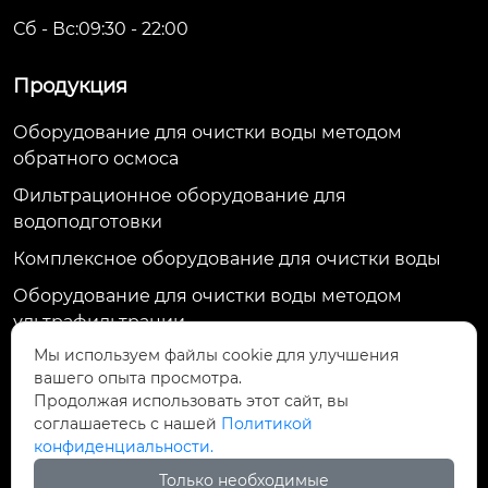
Сб - Вс:09:30 - 22:00
Продукция
Оборудование для очистки воды методом
обратного осмоса
Фильтрационное оборудование для
водоподготовки
Комплексное оборудование для очистки воды
Оборудование для очистки воды методом
ультрафильтрации
Мы используем файлы cookie для улучшения
Контактная информация
вашего опыта просмотра.
Продолжая использовать этот сайт, вы
ул. Тяньхуэй, д. 1009, пр. Жунду, р-н Цзиньню, г.
соглашаетесь с нашей
Политикой
Чэнду, индекс 610036, Китай
конфиденциальности.
13017485333@163.com
Только необходимые