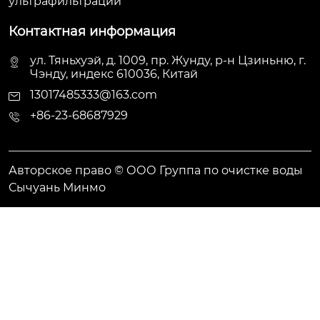
ультрафильтрации
Контактная информация
ул. Тяньхуэй, д. 1009, пр. Жунду, р-н Цзиньню, г.
Чэнду, индекс 610036, Китай
13017485333@163.com
+86-23-68687929
Авторское право © ООО Группа по очистке воды
Сычуань Минмо