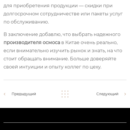
для приобретения продукции — скидки при
долгосрочном сотрудничестве или пакеты услуг
по обслуживанию.
В заключение добавлю, что выбрать надежного
производителя осмоса
в Китае очень реально,
если внимательно изучить рынок и знать, на что
стоит обращать внимание. Больше доверяйте
своей интуиции и опыту коллег по цеху.
Предыдущий
Следующий