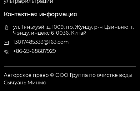
ультрафильтрации
Контактная информация
ул. Тяньхуэй, д. 1009, пр. Жунду, р-н Цзиньню, г.
Чэнду, индекс 610036, Китай
13017485333@163.com
+86-23-68687929
Авторское право © ООО Группа по очистке воды
Сычуань Минмо