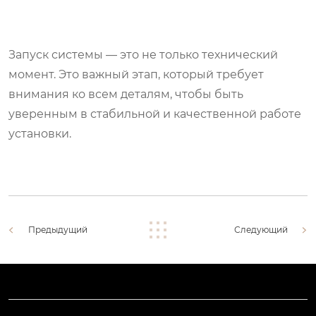
Запуск системы — это не только технический
момент. Это важный этап, который требует
внимания ко всем деталям, чтобы быть
уверенным в стабильной и качественной работе
установки.
Предыдущий
Следующий