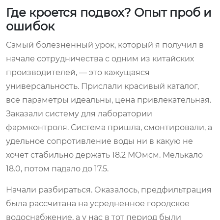
Где кроется подвох? Опыт проб и
ошибок
Самый болезненный урок, который я получил в
начале сотрудничества с одним из китайских
производителей, — это кажущаяся
универсальность. Прислали красивый каталог,
все параметры идеальны, цена привлекательная.
Заказали систему для лаборатории
фармконтроля. Система пришла, смонтировали, а
удельное сопротивление воды ни в какую не
хочет стабильно держать 18.2 МОмсм. Мелькало
18.0, потом падало до 17.5.
Начали разбираться. Оказалось, предфильтрация
была рассчитана на усредненное городское
водоснабжение, а у нас в тот период были