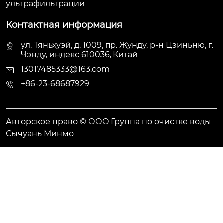
ультрафильтрации
Контактная информация
ул. Тяньхуэй, д. 1009, пр. Жунду, р-н Цзиньню, г.
Чэнду, индекс 610036, Китай
13017485333@163.com
+86-23-68687929
Авторское право © ООО Группа по очистке воды
Сычуань Минмо