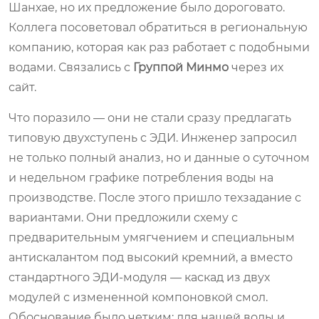
Шанхае, но их предложение было дороговато.
Коллега посоветовал обратиться в региональную
компанию, которая как раз работает с подобными
водами. Связались с
Группой Минмо
через их
сайт.
Что поразило — они не стали сразу предлагать
типовую двухступень с ЭДИ. Инженер запросил
не только полный анализ, но и данные о суточном
и недельном графике потребления воды на
производстве. После этого пришло техзадание с
вариантами. Они предложили схему с
предварительным умягчением и специальным
антискалантом под высокий кремний, а вместо
стандартного ЭДИ-модуля — каскад из двух
модулей с измененной компоновкой смол.
Обоснование было четким: для нашей воды и