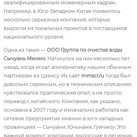
квалифицированным инженерным кадрам.
Например, в Юго-Западном Китае появилось
несколько серьезных компаний, которые
выросли из локальных проектов в поставщиков
национального уровня.
Одна из таких —
ООО Группа по очистке воды
Сычуань Минмо
. Наткнулся на них несколько лет
назад, когда искал альтернативу нашим обычным
партнерам из Цзянсу. Их сайт
mmscl.ru
тогда был
довольно скромным, но в технических описаниях
чувствовался практический опыт, а не просто
перевод с китайского. Компания, как указано,
основана в 2007 году и изначально работала как
сетевое предприятие именно в юго-западных
провинциях — Сычуани, Юньнани, Гуйчжоу. Это
важный момент: компании, выросшие в регионах,