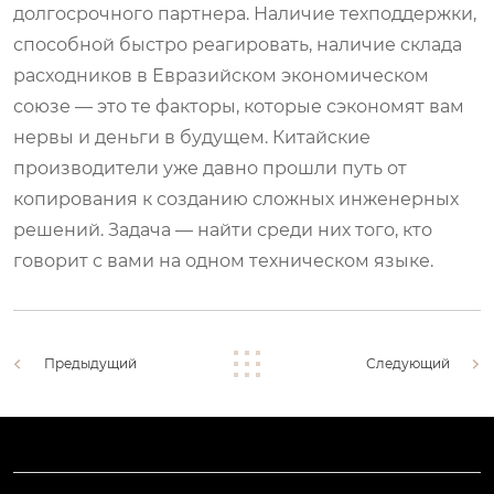
долгосрочного партнера. Наличие техподдержки,
способной быстро реагировать, наличие склада
расходников в Евразийском экономическом
союзе — это те факторы, которые сэкономят вам
нервы и деньги в будущем. Китайские
производители уже давно прошли путь от
копирования к созданию сложных инженерных
решений. Задача — найти среди них того, кто
говорит с вами на одном техническом языке.
Предыдущий
Следующий