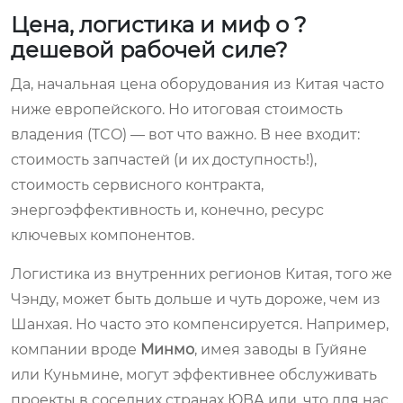
Цена, логистика и миф о ?
дешевой рабочей силе?
Да, начальная цена оборудования из Китая часто
ниже европейского. Но итоговая стоимость
владения (TCO) — вот что важно. В нее входит:
стоимость запчастей (и их доступность!),
стоимость сервисного контракта,
энергоэффективность и, конечно, ресурс
ключевых компонентов.
Логистика из внутренних регионов Китая, того же
Чэнду, может быть дольше и чуть дороже, чем из
Шанхая. Но часто это компенсируется. Например,
компании вроде
Минмо
, имея заводы в Гуйяне
или Куньмине, могут эффективнее обслуживать
проекты в соседних странах ЮВА или, что для нас