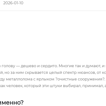
2026-01-10
 голову — дешево и сердито. Многие так и думают, и 
й, но за ним скрывается целый спектр нюансов, от к
уду металлолома с ярлыком ?очистные сооружения?.
 как человек, который эти штуки выбирал, принимал, 
 именно?