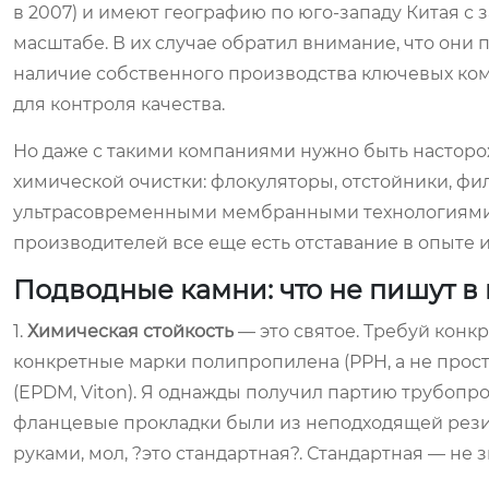
в 2007) и имеют географию по юго-западу Китая с з
масштабе. В их случае обратил внимание, что они 
наличие собственного производства ключевых комп
для контроля качества.
Но даже с такими компаниями нужно быть насторож
химической очистки: флокуляторы, отстойники, фил
ультрасовременными мембранными технологиями (
производителей все еще есть отставание в опыте и
Подводные камни: что не пишут в 
1.
Химическая стойкость
— это святое. Требуй конкр
конкретные марки полипропилена (PPH, а не прос
(EPDM, Viton). Я однажды получил партию трубопро
фланцевые прокладки были из неподходящей резин
руками, мол, ?это стандартная?. Стандартная — не