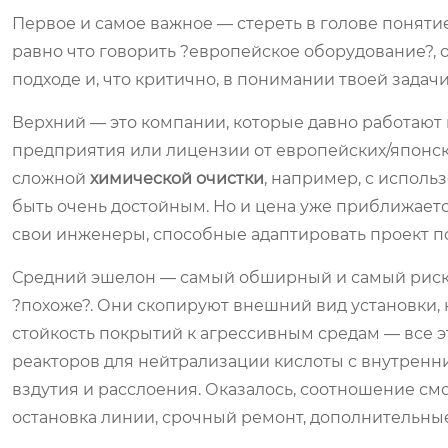
Первое и самое важное — стереть в голове понятие
равно что говорить ?европейское оборудование?, 
подходе и, что критично, в понимании твоей задач
Верхний — это компании, которые давно работают
предприятия или лицензии от европейских/японс
сложной
химической очистки
, например, с испол
быть очень достойным. Но и цена уже приближаетс
свои инженеры, способные адаптировать проект под
Средний эшелон — самый обширный и самый рисков
?похоже?. Они скопируют внешний вид установки, 
стойкость покрытий к агрессивным средам — все это
реакторов для нейтрализации кислоты с внутренни
вздутия и расслоения. Оказалось, соотношение см
остановка линии, срочный ремонт, дополнительные