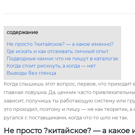
содержание
Не просто ?китайское? — а какое именно?
Где искать и как отсеивать: личный опыт
Подводные камни: что не пишут в каталогах
Когда стоит рискнуть, а когда — нет
Выводы без глянца
Когда слышишь этот вопрос, первое, что приходит в
главная ловушка. Да, ценник часто привлекательны
зависит, получишь ты работающую систему или гр
это проходил, поэтому и пишу — не как теоретик, а
ругался с поставщиками, когда что-то шло не так.
Не просто ?китайское? — а какое