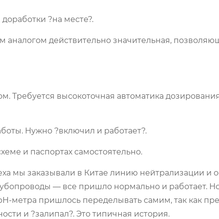
 доработки ?на месте?.
им аналогом действительно значительная, позволяющ
ом. Требуется высокоточная автоматика дозирования
боты. Нужно ?включил и работает?.
схеме и паспортах самостоятельно.
цеха мы заказывали в Китае линию нейтрализации и 
рубопроводы — все пришло нормально и работает. Н
pH-метра пришлось переделывать самим, так как п
сти и ?залипал?. Это типичная история.