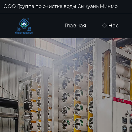
ООО Группа по очистке воды Сычуань Минмо
Главная
О Hас