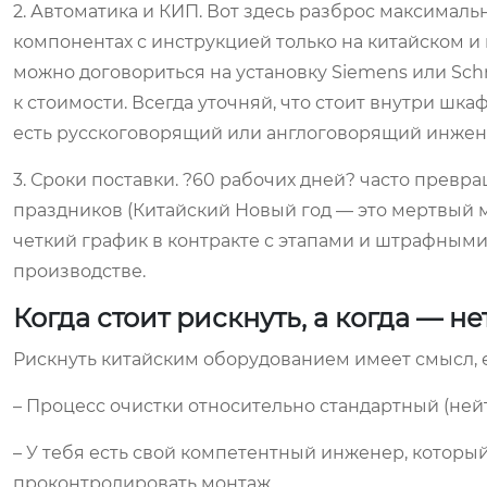
2. Автоматика и КИП. Вот здесь разброс максимал
компонентах с инструкцией только на китайском и
можно договориться на установку Siemens или Schnei
к стоимости. Всегда уточняй, что стоит внутри шкаф
есть русскоговорящий или англоговорящий инжен
3. Сроки поставки. ?60 рабочих дней? часто превра
праздников (Китайский Новый год — это мертвый ме
четкий график в контракте с этапами и штрафными
производстве.
Когда стоит рискнуть, а когда — не
Рискнуть китайским оборудованием имеет смысл, 
– Процесс очистки относительно стандартный (нейт
– У тебя есть свой компетентный инженер, которы
проконтролировать монтаж.