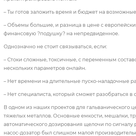
– Ты готов заложить время и бюджет на возможные
– Объемы большие, и разница в цене с европейск
финансовую ?подушку? на непредвиденное.
Однозначно не стоит связываться, если:
– Стоки сложные, токсичные, с переменным состав
нескольких параметров онлайн.
– Нет времени на длительные пуско-наладочные ра
– Нет специалиста, который сможет разобраться в 
В одном из наших проектов для гальванического 
тяжелых металлов. Основные емкости, мешалки, т
автоматического дозирования щелочи по сигналу 
насос-дозатор был слишком малой производительно